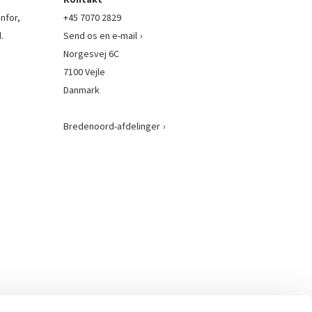
nfor,
+45 7070 2829
.
Send os en e-mail
Norgesvej 6C
7100 Vejle
Danmark
Bredenoord-afdelinger