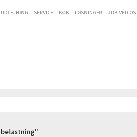
UDLEJNING
SERVICE
KØB
LØSNINGER
JOB VED OS
sbelastning"