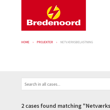
HOME
PROJEKTER
NETVÆRKSBELASTNING
2 cases found matching "Netværk