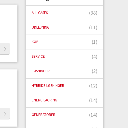
(38)
ALL CASES
(11)
UDLEJNING
(1)
KØB
(4)
SERVICE
(2)
LØSNINGER
(12)
HYBRIDE LØSNINGER
(14)
ENERGILAGRING
(14)
GENERATORER