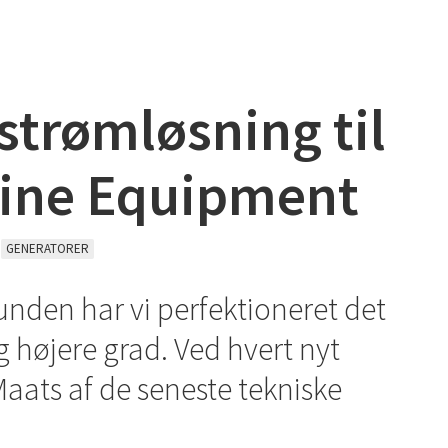
strømløsning til
line Equipment
GENERATORER
unden har vi perfektioneret det
ig højere grad. Ved hvert nyt
Maats af de seneste tekniske