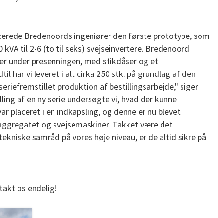
cerede Bredenoords ingeniører den første prototype, som
0 kVA til 2-6 (to til seks) svejseinvertere. Bredenoord
er under presenningen, med stikdåser og et
til har vi leveret i alt cirka 250 stk. på grundlag af den
seriefremstillet produktion af bestillingsarbejde," siger
ling af en ny serie undersøgte vi, hvad der kunne
ar placeret i en indkapsling, og denne er nu blevet
 aggregatet og svejsemaskiner. Takket være det
ekniske samråd på vores høje niveau, er de altid sikre på
takt os endelig!