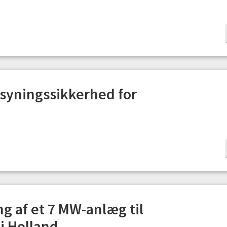
rsyningssikkerhed for
g af et 7 MW-anlæg til
i Holland