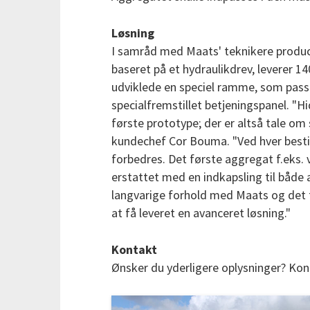
Løsning
I samråd med Maats' teknikere produ
baseret på et hydraulikdrev, leverer 14
udviklede en speciel ramme, som pass
specialfremstillet betjeningspanel. "Hid
første prototype; der er altså tale om 
kundechef Cor Bouma. "Ved hver bestil
forbedres. Det første aggregat f.eks. v
erstattet med en indkapsling til både
langvarige forhold med Maats og det t
at få leveret en avanceret løsning."
Kontakt
Ønsker du yderligere oplysninger? Kon