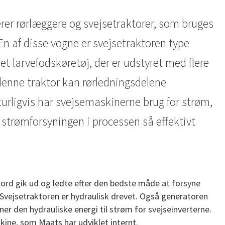
rer rørlæggere og svejsetraktorer, som bruges
En af disse vogne er svejsetraktoren type
 et larvefodskøretøj, der er udstyret med flere
denne traktor kan rørledningsdelene
rligvis har svejsemaskinerne brug for strøm,
strømforsyningen i processen så effektivt
rd gik ud og ledte efter den bedste måde at forsyne
Svejsetraktoren er hydraulisk drevet. Også generatoren
r den hydrauliske energi til strøm for svejseinverterne.
kine, som Maats har udviklet internt.