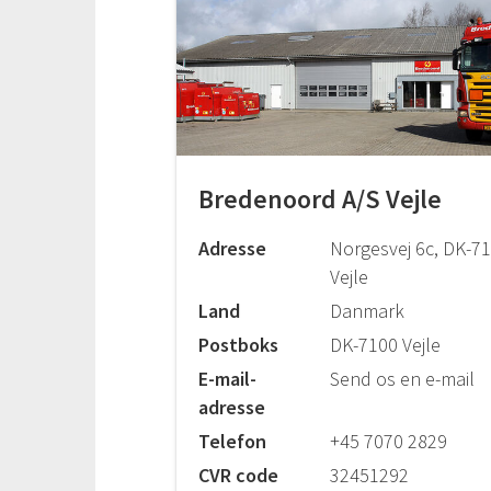
Bredenoord A/S Vejle
Adresse
Norgesvej 6c, DK-7
Vejle
Land
Danmark
Postboks
DK-7100 Vejle
E-mail-
Send os en e-mail
adresse
Telefon
+45 7070 2829
CVR code
32451292