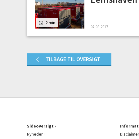
2 min
07-03-2017
TILBAGE TIL OVERSIGT
Sideoversigt
Informat
Nyheder
Disclaime