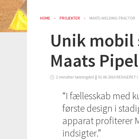
HOME
PROJEKTER
MAATS-WELDING-TRACTOR
Unik mobil 
Maats Pipe
01-06-2016 REDIGERET I
2 minutter læsningstid
I fællesskab med k
første design i stad
apparat profiterer 
indsigter.