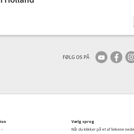
FØLG OS PÅ
ion
Vælg sprog
r
Når du klikker på et af linkene nede