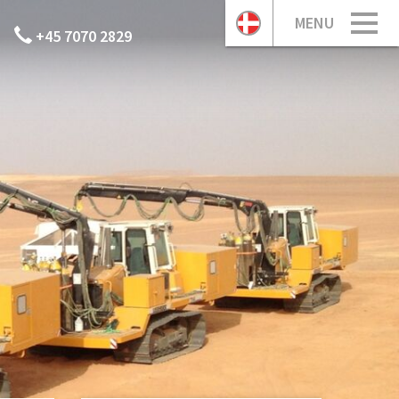
MENU
+45 7070 2829