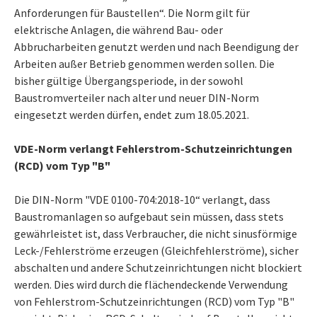
Anforderungen für Baustellen“. Die Norm gilt für
elektrische Anlagen, die während Bau- oder
Abbrucharbeiten genutzt werden und nach Beendigung der
Arbeiten außer Betrieb genommen werden sollen. Die
bisher gültige Übergangsperiode, in der sowohl
Baustromverteiler nach alter und neuer DIN-Norm
eingesetzt werden dürfen, endet zum 18.05.2021.
VDE-Norm verlangt Fehlerstrom-Schutzeinrichtungen
(RCD) vom Typ "B"
Die DIN-Norm "VDE 0100-704:2018-10“ verlangt, dass
Baustromanlagen so aufgebaut sein müssen, dass stets
gewährleistet ist, dass Verbraucher, die nicht sinusförmige
Leck-/Fehlerströme erzeugen (Gleichfehlerströme), sicher
abschalten und andere Schutzeinrichtungen nicht blockiert
werden. Dies wird durch die flächendeckende Verwendung
von Fehlerstrom-Schutzeinrichtungen (RCD) vom Typ "B"