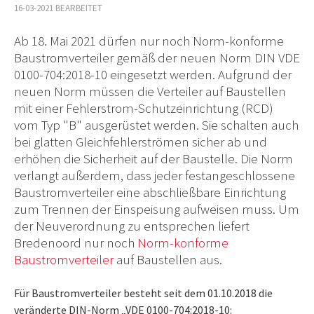
16-03-2021 BEARBEITET
Ab 18. Mai 2021 dürfen nur noch Norm-konforme
Baustromverteiler gemäß der neuen Norm DIN VDE
0100-704:2018-10 eingesetzt werden. Aufgrund der
neuen Norm müssen die Verteiler auf Baustellen
mit einer Fehlerstrom-Schutzeinrichtung (RCD)
vom Typ "B" ausgerüstet werden. Sie schalten auch
bei glatten Gleichfehlerströmen sicher ab und
erhöhen die Sicherheit auf der Baustelle. Die Norm
verlangt außerdem, dass jeder festangeschlossene
Baustromverteiler eine abschließbare Einrichtung
zum Trennen der Einspeisung aufweisen muss. Um
der Neuverordnung zu entsprechen liefert
Bredenoord nur noch
Norm-konforme
Baustromverteiler
auf Baustellen aus.
Für Baustromverteiler besteht seit dem 01.10.2018 die
veränderte DIN-Norm „VDE 0100-704:2018-10: