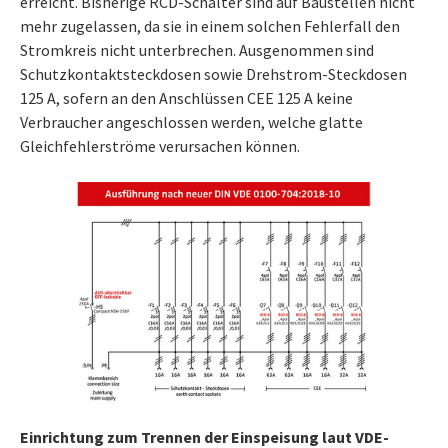
erreicht. Bisherige RCD-Schalter sind auf Baustellen nicht
mehr zugelassen, da sie in einem solchen Fehlerfall den
Stromkreis nicht unterbrechen. Ausgenommen sind
Schutzkontaktsteckdosen sowie Drehstrom-Steckdosen
125 A, sofern an den Anschlüssen CEE 125 A keine
Verbraucher angeschlossen werden, welche glatte
Gleichfehlerströme verursachen können.
Einrichtung zum Trennen der Einspeisung laut VDE-