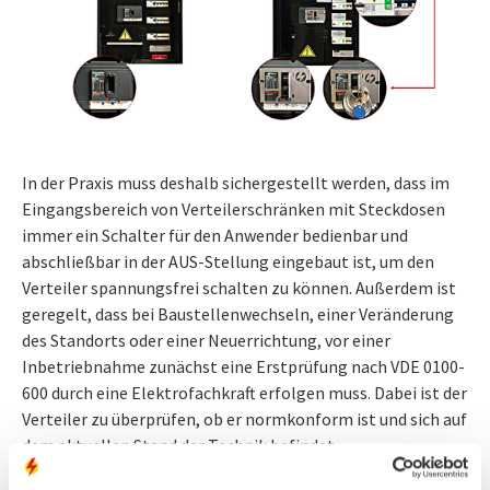
In der Praxis muss deshalb sichergestellt werden, dass im
Eingangsbereich von Verteilerschränken mit Steckdosen
immer ein Schalter für den Anwender bedienbar und
abschließbar in der AUS-Stellung eingebaut ist, um den
Verteiler spannungsfrei schalten zu können. Außerdem ist
geregelt, dass bei Baustellenwechseln, einer Veränderung
des Standorts oder einer Neuerrichtung, vor einer
Inbetriebnahme zunächst eine Erstprüfung nach VDE 0100-
600 durch eine Elektrofachkraft erfolgen muss. Dabei ist der
Verteiler zu überprüfen, ob er normkonform ist und sich auf
dem aktuellen Stand der Technik befindet.