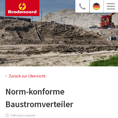
Zurück zur Übersicht
Norm-konforme
Baustromverteiler
3 Minuten Lesezeit