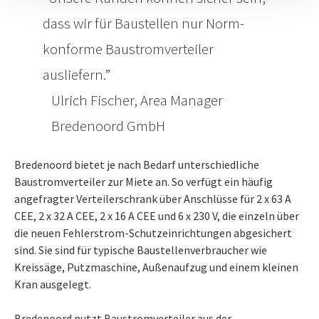
dass wir für Baustellen nur Norm-
konforme Baustromverteiler
ausliefern.
Ulrich Fischer, Area Manager
Bredenoord GmbH
Bredenoord bietet je nach Bedarf unterschiedliche
Baustromverteiler zur Miete an. So verfügt ein häufig
angefragter Verteilerschrank über Anschlüsse für 2 x 63 A
CEE, 2 x 32 A CEE, 2 x 16 A CEE und 6 x 230 V, die einzeln über
die neuen Fehlerstrom-Schutzeinrichtungen abgesichert
sind. Sie sind für typische Baustellenverbraucher wie
Kreissäge, Putzmaschine, Außenaufzug und einem kleinen
Kran ausgelegt.
Bredenoord nutzt Baustromverteiler aus der