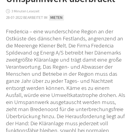
3 Minuten Lesezeit
28-07-2022 BEARBEITET IM
MIETEN
Fredericia – eine wunderschöne Region an der
Ostküste des dänischen Festlands, angrenzend an
die Meerenge Kleiner Belt. Die Firma Fredericia
Spildevand og Energi A/S betreibt hier Dänemarks
zweitgrößte Kläranlage und trägt damit eine große
Verantwortung. Das Regen- und Abwasser der
Menschen und Betriebe in der Region muss das
ganze Jahr über zu jeder Tages- und Nachtzeit
entsorgt werden können. Käme es zu einem
Ausfall, würde eine Umweltkatastrophe drohen. Als
ein Umspannwerk ausgetauscht werden muss,
zieht man Bredenoord für die unterbrechungsfreie
Überbrückung hinzu. Die Herausforderung liegt auf
der Hand: Die Kläranlage muss jederzeit voll
funktionsfähig bleiben, sowohl bei normalen