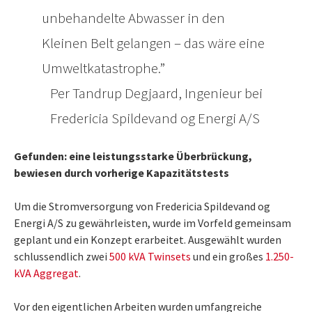
unbehandelte Abwasser in den
Kleinen Belt gelangen – das wäre eine
Umweltkatastrophe.
Per Tandrup Degjaard, Ingenieur bei
Fredericia Spildevand og Energi A/S
Gefunden: eine leistungsstarke Überbrückung,
bewiesen durch vorherige Kapazitätstests
Um die Stromversorgung von Fredericia Spildevand og
Energi A/S zu gewährleisten, wurde im Vorfeld gemeinsam
geplant und ein Konzept erarbeitet. Ausgewählt wurden
schlussendlich zwei
500 kVA Twinsets
und ein großes
1.250-
kVA Aggregat
.
Vor den eigentlichen Arbeiten wurden umfangreiche