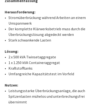
Zusammenfassung
Herausforderung:
Stromüberbrückung während Arbeiten an einem
Umspannwerk
Der komplette Klärwerksbetrieb muss durch die
Überbrückungslösung abgedeckt werden
Stark schwankende Lasten
Lösung:
2 x 500 kVA Twinsetaggregate
1 x 1.250 kVA Containeraggregat
Kraftstofftanks
Umfangreiche Kapazitätstest im Vorfeld
Nutzen:
Leistungsstarke Überbrückungsanlage, die auch
Spitzenlasten mühelos und unterbrechungsfrei
übernimmt