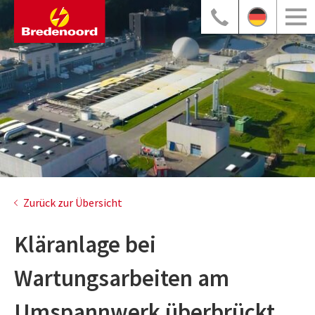
Zurück zur Übersicht
Kläranlage bei
Wartungsarbeiten am
Umspannwerk überbrückt