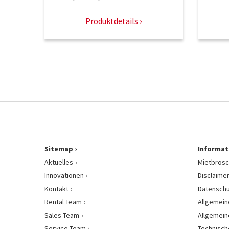
Produktdetails
Sitemap
Informat
Aktuelles
Mietbrosc
Innovationen
Disclaime
Kontakt
Datenschu
Rental Team
Allgemein
Sales Team
Allgemein
Service Team
Technisch