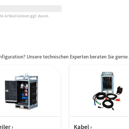
e Artikel können ggf. davon
nfiguration? Unsere technischen Experten beraten Sie gerne.
eiler
Kabel