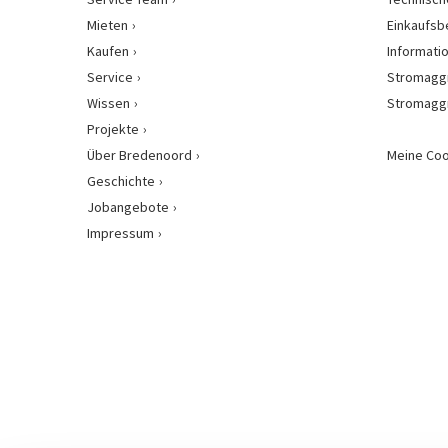
Mieten
Einkaufs
Kaufen
Informati
Service
Stromagg
Wissen
Stromagg
Projekte
Über Bredenoord
Meine Coo
Geschichte
Jobangebote
Impressum