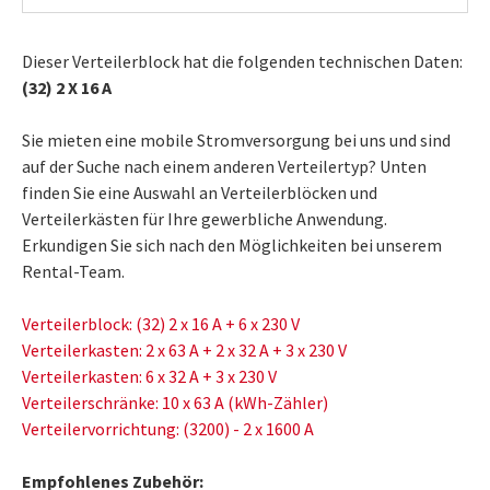
Dieser Verteilerblock hat die folgenden technischen Daten:
(32) 2 X 16 A
Sie mieten eine mobile Stromversorgung bei uns und sind
auf der Suche nach einem anderen Verteilertyp? Unten
finden Sie eine Auswahl an Verteilerblöcken und
Verteilerkästen für Ihre gewerbliche Anwendung.
Erkundigen Sie sich nach den Möglichkeiten bei unserem
Rental-Team.
Verteilerblock: (32) 2 x 16 A + 6 x 230 V
Verteilerkasten: 2 x 63 A + 2 x 32 A + 3 x 230 V
Verteilerkasten: 6 x 32 A + 3 x 230 V
Verteilerschränke: 10 x 63 A (kWh-Zähler)
Verteilervorrichtung: (3200) - 2 x 1600 A
Empfohlenes Zubehör: