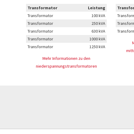
Transformator
Leistung
Transfo
Transformator
100 kVA
Transfor
Transformator
250 kVA
Transfor
Transformator
630 kVA
Transfor
Transformator
1000 kVA
Transformator
1250 kVA
mit
Mehr Informationen zu den
niederspannungstransformatoren