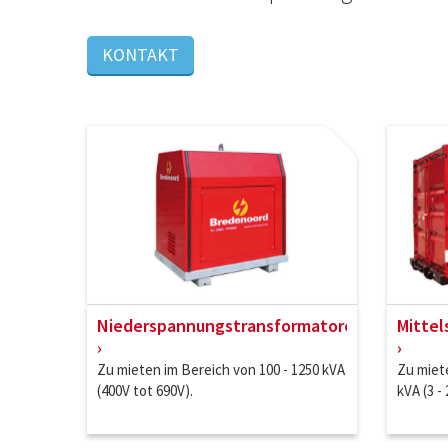
KONTAKT
Niederspannungstransformatoren
Mitte
Zu mieten im Bereich von 100 - 1250 kVA
Zu miete
(400V tot 690V).
kVA (3 -