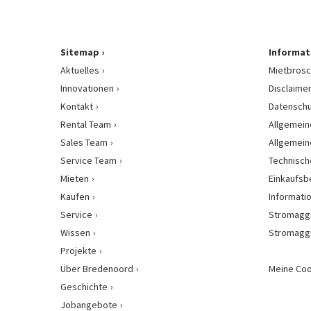
Sitemap
Informat
Aktuelles
Mietbrosc
Innovationen
Disclaime
Kontakt
Datenschu
Rental Team
Allgemein
Sales Team
Allgemein
Service Team
Technisch
Mieten
Einkaufs
Kaufen
Informati
Service
Stromagg
Wissen
Stromagg
Projekte
Über Bredenoord
Meine Coo
Geschichte
Jobangebote