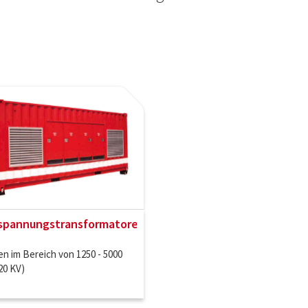
lspannungstransformatoren
n im Bereich von 1250 - 5000
 20 KV)