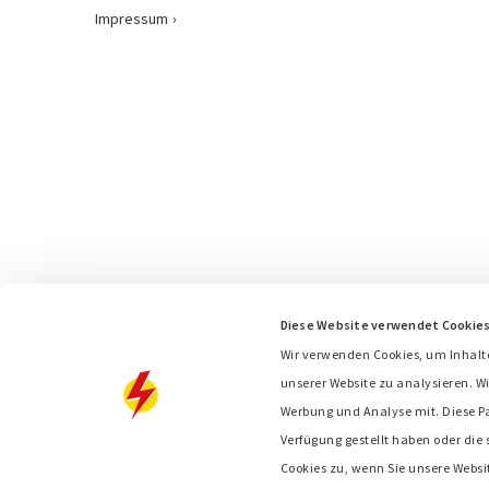
Impressum
Diese Website verwendet Cookie
Wir verwenden Cookies, um Inhalt
unserer Website zu analysieren. Wi
Werbung und Analyse mit. Diese P
Verfügung gestellt haben oder die
Cookies zu, wenn Sie unsere Websi