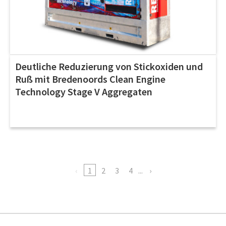
Deutliche Reduzierung von Stickoxiden und
Ruß mit Bredenoords Clean Engine
Technology Stage V Aggregaten
1
2
3
4
...