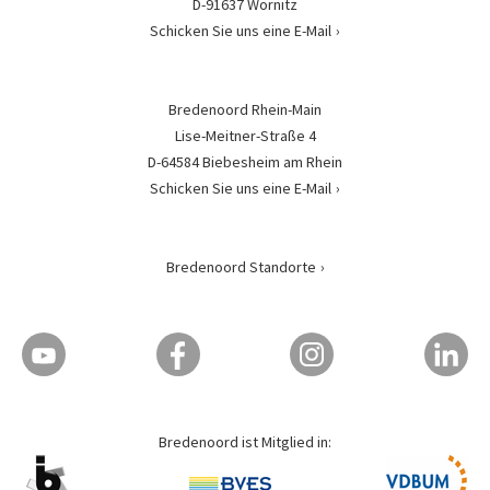
D-91637 Wörnitz
Schicken Sie uns eine E-Mail
Bredenoord Rhein-Main
Lise-Meitner-Straße 4
D-64584 Biebesheim am Rhein
Schicken Sie uns eine E-Mail
Bredenoord Standorte
Bredenoord ist Mitglied in: