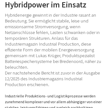
Hybridpower im Einsatz
Hybridenergie gewinnt in der Industrie rasant an
Bedeutung. Sie ermöglicht stabile, leise und
emissionsarme Stromversorgung, wenn
Netzanschlüsse fehlen, Lasten schwanken oder in
temporären Strukturen. Anlass für das
Industriemagazin Industrial Production, diese
effiziente Form der mobilen Energieversorgung
gemeinsam mit Lukas Krüger, Produktspezialist
Batteriespeichersysteme bei Bredenoord, näher zu
beleuchten.
Der nachstehende Bericht ist zuvor in der Ausgabe
12/2025 des Industriemagazins Industrial
Production erschienen.
Industrielle Produktions- und Logistikprozesse werden
zunehmend komplexer und vor allem abhängiger von einer
stabilen, leistungsfähigen und zugleich nachhaltigen