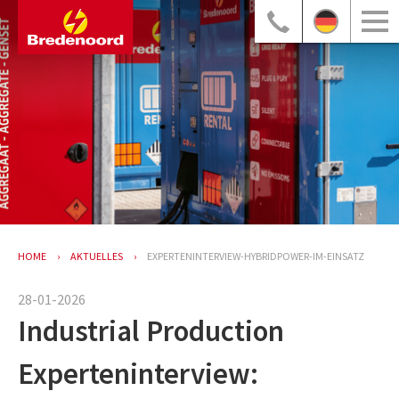
HOME
AKTUELLES
EXPERTENINTERVIEW-HYBRIDPOWER-IM-EINSATZ
28-01-2026
Industrial Production
Experteninterview: