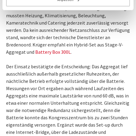
und Parks. Die Anforderungen an Lärm- und
Emissionsschutz waren entsprechend streng. Gleichzeitig
mussten Heizung, Klimatisierung, Beleuchtung,
Kameratechnik und Catering jederzeit zuverlässig versorgt
werden. Da kein ausreichender Netzanschluss zur Verfügung
stand, wandte sich der technische Dienstleister an
Bredenoord. Krüger empfahl ein Hybrid-Set aus Stage-V-
Aggregat und
Battery Box 300L
.
Der Einsatz bestätigte die Entscheidung: Das Aggregat lief
ausschließlich außerhalb gesetzlicher Ruhezeiten, der
nächtliche Betrieb erfolgte vollständig über die Batterie.
Messungen vor Ort ergaben auch während Laufzeiten des
Aggregats eine maximale Lautstärke von rund 60 dB, was in
etwa einer normalen Unterhaltung entspricht. Gleichzeitig
war die notwendige Redundanz sichergestellt, denn die
Batterie konnte das Kongresszentrum bis zu zwei Stunden
eigenständig versorgen. Ergänzt wurde das Set-up durch
eine Internet-Bridge, über die Ladezustände und