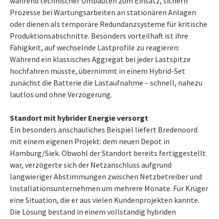
während technischer Umbauten zum Einsatz, sichern
Prozesse bei Wartungsarbeiten an stationären Anlagen
oder dienen als temporäre Redundanzsysteme für kritische
Produktionsabschnitte. Besonders vorteilhaft ist ihre
Fähigkeit, auf wechselnde Lastprofile zu reagieren:
Während ein klassisches Aggregat bei jeder Lastspitze
hochfahren müsste, übernimmt in einem Hybrid-Set
zunächst die Batterie die Lastaufnahme – schnell, nahezu
lautlos und ohne Verzögerung.
Standort mit hybrider Energie versorgt
Ein besonders anschauliches Beispiel liefert Bredenoord
mit einem eigenen Projekt: dem neuen Depot in
Hamburg/Siek. Obwohl der Standort bereits fertiggestellt
war, verzögerte sich der Netzanschluss aufgrund
langwieriger Abstimmungen zwischen Netzbetreiber und
Installationsunternehmen um mehrere Monate. Für Krüger
eine Situation, die er aus vielen Kundenprojekten kannte.
Die Lösung bestand in einem vollständig hybriden