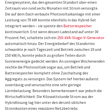
Energiesystem, das den gesamten Standort über einen
Zeitraum von rund sechs Monaten mit Strom versorgte.
Die auf dem Dach verbaute Photovoltaikanlage mit einer
Leistung von 70 kW konnte ebenfalls in das Hybrid-Set
integriert werden – sie speiste den
Batteriespeicher
kontinuierlich. Erst wenn dessen Ladestand auf unter 30
Prozent fiel, schaltete sich ein
250-kVA-Stage-V-Generator
automatisch hinzu. Der Energiebedarf des Standortes
schwankte je nach Tageszeit und Betrieb zwischen 10 und
150 kW/h, konnte jedoch zu großen Teilen durch
Sonnenenergie gedeckt werden. An sonnigen Wochenenden
reichte die Photovoltaik sogar aus, um Betrieb und
Batteriespeicher komplett ohne Zuschaltung des
Aggregats zu versorgen. Das System lief hierbei äußerst
zuverlässig und verursachte eine sehr geringe
Lärmbelastung. Besonders bemerkenswert war jedoch die
Wirtschaftlichkeit: Die Kilowattstunde Strom aus der
Hybridlösung lag hier unter den derzeit üblichen
Stromkosten eines regulären Netzbetriebs.