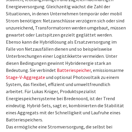
Energieversorgung. Gleichzeitig wächst die Zahl der
Situationen, in denen Unternehmen temporär oder mobil
Strom benötigen: Netzanschlüsse verzögern sich oder sind
unzureichend, Transformatoren werden umgebaut, müssen
gewartet oder Lastspitzen gezielt geglättet werden.
Ebenso kann die Hybridlösung als Ersatzversorgung im
Falle von Netzausfällen dienen und so beispielsweise
Unterbrechungen einer Logistikkette vermeiden. Unter
diesen Bedingungen gewinnt Hybridenergie stark an
Bedeutung. Sie verbindet
Batteriespeicher
, emissionsarme
Stage-V-Aggregate
und optional Photovoltaik zu einem
System, das flexibel, effizient und umweltfreundlich
arbeitet. Für Lukas Krüger, Produktspezialist
Energiespeichersysteme bei Bredenoord, ist der Trend
eindeutig. Hybrid-Sets, sagt er, kombinierten die Stabilität
eines Aggregats mit der Schnelligkeit und Laufruhe eines
Batteriespeichers.
Das ermögliche eine Stromversorgung, die selbst bei