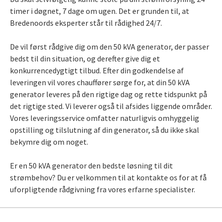
timer i døgnet, 7 dage om ugen. Det er grunden til, at
Bredenoords eksperter står til rådighed 24/7.
De vil først rådgive dig om den 50 kVA generator, der passer
bedst til din situation, og derefter give dig et
konkurrencedygtigt tilbud. Efter din godkendelse af
leveringen vil vores chauffører sørge for, at din 50 kVA
generator leveres på den rigtige dag og rette tidspunkt på
det rigtige sted. Vi leverer også til afsides liggende områder.
Vores leveringsservice omfatter naturligvis omhyggelig
opstilling og tilslutning af din generator, så du ikke skal
bekymre dig om noget.
Er en 50 kVA generator den bedste løsning til dit
strømbehov? Du er velkommen til at kontakte os for at få
uforpligtende rådgivning fra vores erfarne specialister.