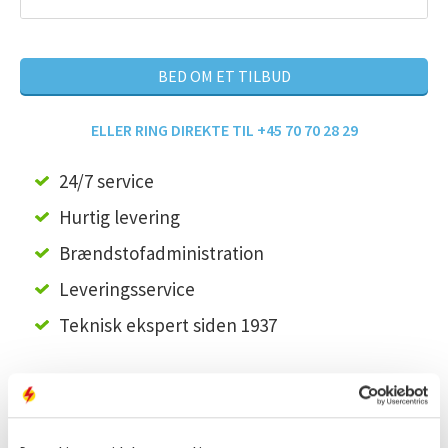
BED OM ET TILBUD
ELLER RING DIREKTE TIL +45 70 70 28 29
24/7 service
Hurtig levering
Brændstofadministration
Leveringsservice
Teknisk ekspert siden 1937
Vores løsning