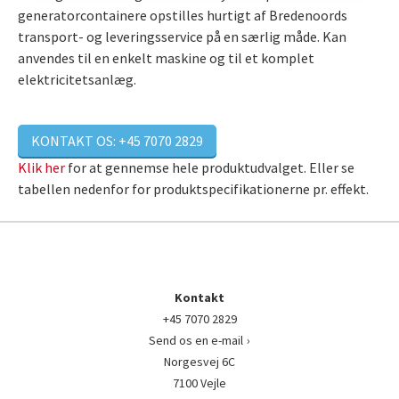
generatorcontainere opstilles hurtigt af Bredenoords
transport- og leveringsservice på en særlig måde. Kan
anvendes til en enkelt maskine og til et komplet
elektricitetsanlæg.
KONTAKT OS: +45 7070 2829
Klik her
for at gennemse hele produktudvalget. Eller se
tabellen nedenfor for produktspecifikationerne pr. effekt.
Kontakt
+45 7070 2829
Send os en e-mail
Norgesvej 6C
7100 Vejle