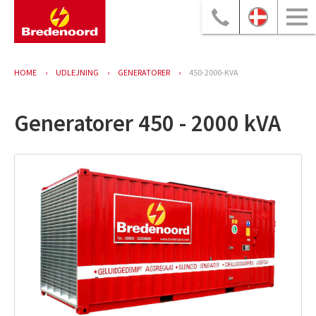
HOME
UDLEJNING
GENERATORER
450-2000-KVA
Generatorer 450 - 2000 kVA