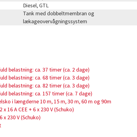
Diesel, GTL
Tank med dobbeltmembran og
lækageovervågningssystem
fuld belastning: ca. 37 timer (ca. 2 dage)
fuld belastning: ca. 68 timer (ca. 3 dage)
fuld belastning: ca. 82 timer (ca. 3 dage)
fuld belastning: ca. 157 timer (ca. 7 dage)
lsko i længderne 10 m, 15 m, 30 m, 60 m og 90m
 2 x 16 A CEE + 6 x 230 V (Schuko)
 6 x 230 V (Schuko)
t