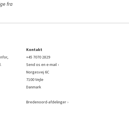
ge fra
Kontakt
nfor,
+45 7070 2829
.
Send os en e-mail
Norgesvej 6C
7100 Vejle
Danmark
Bredenoord-afdelinger