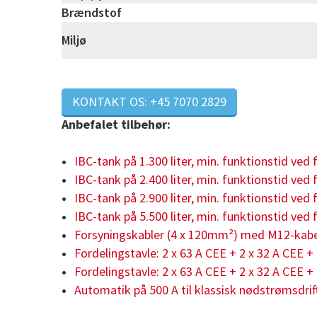
Brændstof
Miljø
KONTAKT OS: +45 7070 2829
Anbefalet tilbehør:
IBC-tank på 1.300 liter, min. funktionstid ved 
IBC-tank på 2.400 liter, min. funktionstid ved 
IBC-tank på 2.900 liter, min. funktionstid ved 
IBC-tank på 5.500 liter, min. funktionstid ved 
Forsyningskabler (4 x 120mm²) med M12-kabe
Fordelingstavle: 2 x 63 A CEE + 2 x 32 A CEE +
Fordelingstavle: 2 x 63 A CEE + 2 x 32 A CEE +
Automatik på 500 A til klassisk nødstrømsdrif