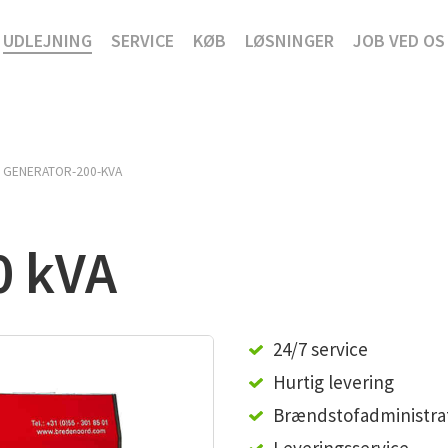
UDLEJNING
SERVICE
KØB
LØSNINGER
JOB VED OS
GENERATOR-200-KVA
0 kVA
24/7 service
Hurtig levering
Brændstofadministra