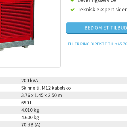
Leveringsservice
Teknisk ekspert side
BED OM ET TILBUD
ELLER RING DIREKTE TIL +45 70
200 kVA
Skinne til M12 kabelsko
3.76 x 1.45 x 2.50 m
690 l
4.010 kg
4.600 kg
70 dB (A)