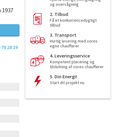
og overvågning
n 1937
2. Tilbud
Få et konkurrencedygtigt
tilbud
3. Transport
Hurtig levering med vores
egne chauffører
 70 28 29
4. Leveringsservice
Kompetent placering og
tilslutning af vores chauffører
5. Din Energi!
Start dit projekt nu