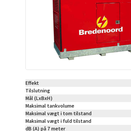
Effekt
Tilslutning
Mål (LxBxH)
Maksimal tankvolume
Maksimal vægt i tom tilstand
Maksimal vægt i fuld tilstand
dB (A) på 7 meter