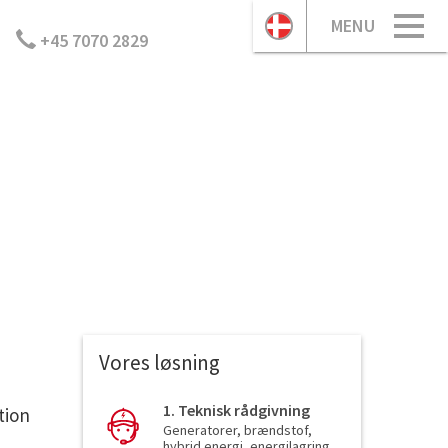
MENU
+45 7070 2829
Vores løsning
1. Teknisk rådgivning
tion
Generatorer, brændstof,
hybrid energi, energilagring