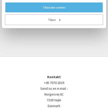
Kingfish Zeelands
strømforbrug
Tillad alle cookies
19-09-2022
Tilpas
Kontakt
+45 7070 2829
Send os en e-mail
Norgesvej 6C
7100 Vejle
Danmark