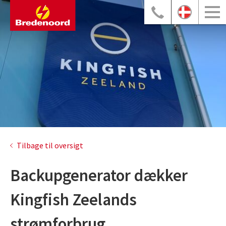
Tilbage til oversigt
Backupgenerator dækker
Kingfish Zeelands
strømforbrug