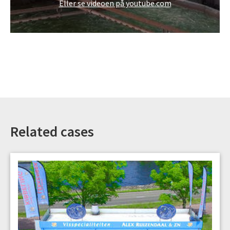
Eller se videoen på youtube.com
Related cases