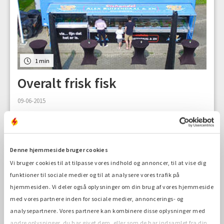
1 min
Overalt frisk fisk
09-06-2015
Denne hjemmeside bruger cookies
Vi bruger cookies til at tilpasse vores indhold og annoncer, til at vise dig
funktioner til sociale medier og til at analysere vores trafik på
hjemmesiden. Vi deler også oplysninger om din brug af vores hjemmeside
med vores partnere inden for sociale medier, annoncerings- og
analysepartnere. Vores partnere kan kombinere disse oplysninger med
andre oplysninger, du har givet dem, eller som de har indsamlet fra din