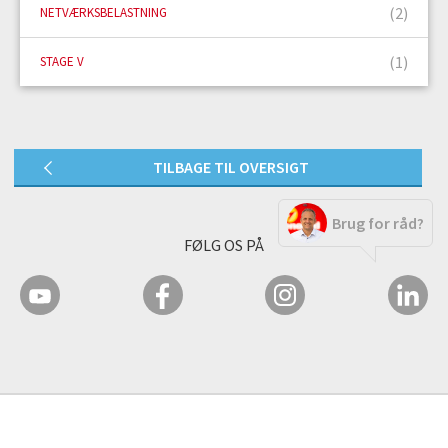
(2)
NETVÆRKSBELASTNING
(1)
STAGE V
TILBAGE TIL OVERSIGT
Brug for råd?
FØLG OS PÅ