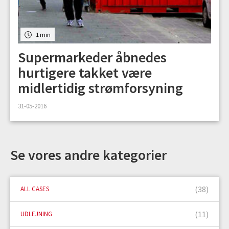
1 min
Supermarkeder åbnedes
hurtigere takket være
midlertidig strømforsyning
31-05-2016
Se vores andre kategorier
(38)
ALL CASES
(11)
UDLEJNING