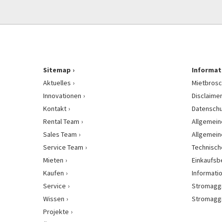
Sitemap
Informat
Aktuelles
Mietbrosc
Innovationen
Disclaime
Kontakt
Datenschu
Rental Team
Allgemein
Sales Team
Allgemein
Service Team
Technisch
Mieten
Einkaufs
Kaufen
Informati
Service
Stromagg
Wissen
Stromagg
Projekte