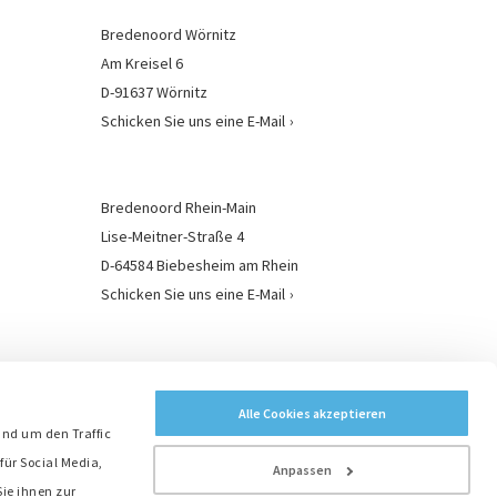
Bredenoord Wörnitz
Am Kreisel 6
D-91637 Wörnitz
Schicken Sie uns eine E-Mail
Bredenoord Rhein-Main
Lise-Meitner-Straße 4
D-64584 Biebesheim am Rhein
Schicken Sie uns eine E-Mail
Bredenoord Standorte
Alle Cookies akzeptieren
und um den Traffic
für Social Media,
Anpassen
ie ihnen zur