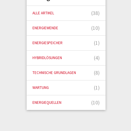
(38)
ALLE ARTIKEL
(10)
ENERGIEWENDE
(1)
ENERGIESPEICHER
(4)
HYBRIDLÖSUNGEN
(8)
TECHNISCHE GRUNDLAGEN
(1)
WARTUNG
(10)
ENERGIEQUELLEN