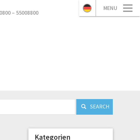
MENU
0800 – 55008800
SEARCH
Kategorien