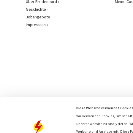
Über Bredenoord
Meine Coo
Geschichte
Jobangebote
Impressum
Diese Website verwendet Cookie
Wir verwenden Cookies, um Inhalt
unserer Website zu analysieren. Wi
Werbung und Analyse mit. Diese P