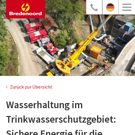
Zurück zur Übersicht
Wasserhaltung im
Trinkwasserschutzgebiet:
Sichere Energie für die