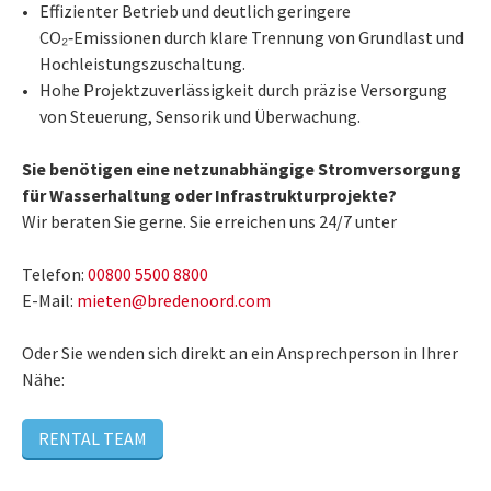
Effizienter Betrieb und deutlich geringere
CO₂‑Emissionen durch klare Trennung von Grundlast und
Hochleistungszuschaltung.
Hohe Projektzuverlässigkeit durch präzise Versorgung
von Steuerung, Sensorik und Überwachung.
Sie benötigen eine netzunabhängige Stromversorgung
für Wasserhaltung oder Infrastrukturprojekte?
Wir beraten Sie gerne. Sie erreichen uns 24/7 unter
Telefon:
00800 5500 8800
E-Mail:
mieten@bredenoord.com
Oder Sie wenden sich direkt an ein Ansprechperson in Ihrer
Nähe:
RENTAL TEAM