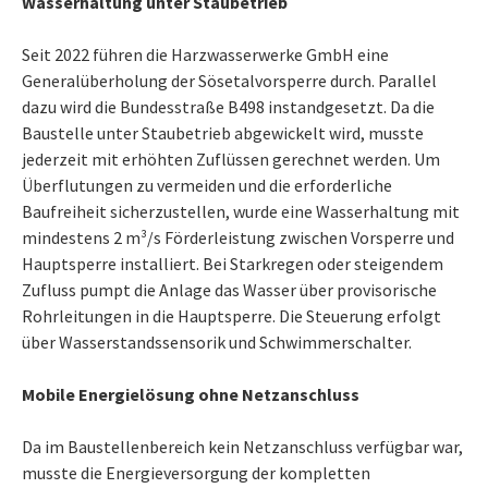
Wasserhaltung unter Staubetrieb
Seit 2022 führen die Harzwasserwerke GmbH eine
Generalüberholung der Sösetalvorsperre durch. Parallel
dazu wird die Bundesstraße B498 instandgesetzt. Da die
Baustelle unter Staubetrieb abgewickelt wird, musste
jederzeit mit erhöhten Zuflüssen gerechnet werden. Um
Überflutungen zu vermeiden und die erforderliche
Baufreiheit sicherzustellen, wurde eine Wasserhaltung mit
mindestens 2 m³/s Förderleistung zwischen Vorsperre und
Hauptsperre installiert. Bei Starkregen oder steigendem
Zufluss pumpt die Anlage das Wasser über provisorische
Rohrleitungen in die Hauptsperre. Die Steuerung erfolgt
über Wasserstandssensorik und Schwimmerschalter.
Mobile Energielösung ohne Netzanschluss
Da im Baustellenbereich kein Netzanschluss verfügbar war,
musste die Energieversorgung der kompletten