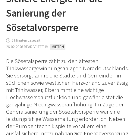
Sanierung der
Sösetalvorsperre
3 Minuten Lesezeit
26-02-2026 BEARBEITET IM
MIETEN
Die Sösetalsperre zählt zu den ältesten
Trinkwassergewinnungsanlagen Norddeutschlands.
Sie versorgt zahlreiche Städte und Gemeinden im
südlichen sowie westlichen Harzvorland zuverlässig
mit Trinkwasser, übernimmt eine wichtige
Hochwasserschutzfunktion und gewährleistet die
ganzjährige Niedrigwasseraufhöhung. Im Zuge der
Generalsanierung der Sösetalvorsperre war eine
leistungsfähige Wasserhaltung erforderlich. Neben
der Pumpentechnik spielte vor allem eine
ausfallsichere, netzunabhängige Energieversorgung