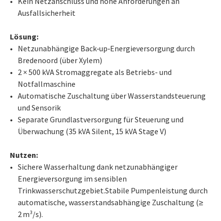
Kein Netzanschluss und hohe Anforderungen an
Ausfallsicherheit
Lösung:
Netzunabhängige Back‑up‑Energieversorgung durch
Bredenoord (über Xylem)
2 × 500 kVA Stromaggregate als Betriebs- und
Notfallmaschine
Automatische Zuschaltung über Wasserstandsteuerung
und Sensorik
Separate Grundlastversorgung für Steuerung und
Überwachung (35 kVA Silent, 15 kVA Stage V)
Nutzen:
Sichere Wasserhaltung dank netzunabhängiger
Energieversorgung im sensiblen
Trinkwasserschutzgebiet.Stabile Pumpenleistung durch
automatische, wasserstandsabhängige Zuschaltung (≥
2 m³/s).