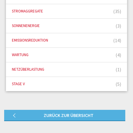
(35)
STROMAGGREGATE
(3)
SONNENENERGIE
(14)
EMISSIONSREDUKTION
(4)
WARTUNG
(1)
NETZÜBERLASTUNG
(5)
STAGE V
ZURÜCK ZUR ÜBERSICHT