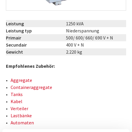
Leistung
1250 kVA
Leistung typ
Niederspannung
Primair
500/ 600/ 660/ 690 V + N
Secundair
400 V + N
Gewicht
2.220 kg
Empfohlenes Zubehör:
Aggregate
Containeraggregate
Tanks
Kabel
Verteiler
Lastbänke
Automaten