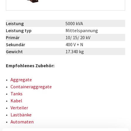
Leistung
5000 kVA
Leistung typ
Mittelspannung
Primär
10/ 15/ 20 kV
Sekundär
400 V + N
Gewicht
17.340 kg
Empfohlenes Zubehör:
Aggregate
Containeraggregate
Tanks
Kabel
Verteiler
Lastbänke
Automaten