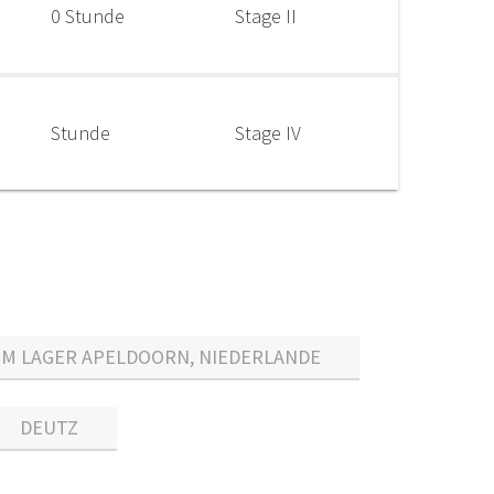
0 Stunde
Stage II
Stunde
Stage IV
IM LAGER APELDOORN, NIEDERLANDE
DEUTZ