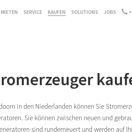
MIETEN
SERVICE
KAUFEN
SOLUTIONS
JOBS
+
tromerzeuger kauf
ldoorn in den Niederlanden können Sie Stromerz
neratoren. Sie können zwischen neuen und gebra
neratoren sind runderneuert und werden auf Ihr