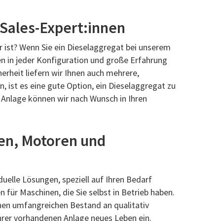
 Sales-Expert:innen
r ist? Wenn Sie ein Dieselaggregat bei unserem
en in jeder Konfiguration und große Erfahrung
erheit liefern wir Ihnen auch mehrere,
 ist es eine gute Option, ein Dieselaggregat zu
 Anlage können wir nach Wunsch in Ihren
en, Motoren und
uelle Lösungen, speziell auf Ihren Bedarf
für Maschinen, die Sie selbst in Betrieb haben.
inen umfangreichen Bestand an qualitativ
hrer vorhandenen Anlage neues Leben ein.