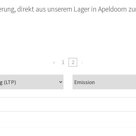
erung, direkt aus unserem Lager in Apeldoorn zu
1
2