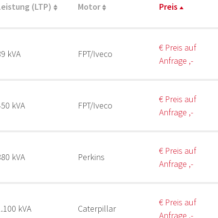
Leistung (LTP)
Motor
Preis
€ Preis auf
89 kVA
FPT/Iveco
Anfrage ,-
€ Preis auf
450 kVA
FPT/Iveco
Anfrage ,-
€ Preis auf
880 kVA
Perkins
Anfrage ,-
€ Preis auf
1.100 kVA
Caterpillar
Anfrage ,-