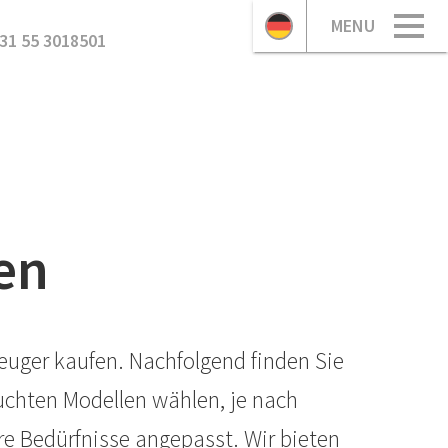
MENU
31 55 3018501
en
euger kaufen. Nachfolgend finden Sie
uchten Modellen wählen, je nach
e Bedürfnisse angepasst. Wir bieten