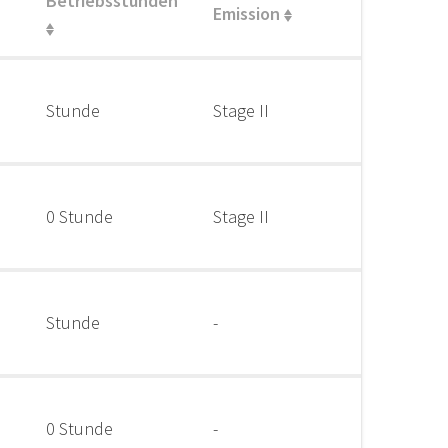
Betriebsstunden
Emission
Stunde
Stage II
0 Stunde
Stage II
Stunde
-
0 Stunde
-