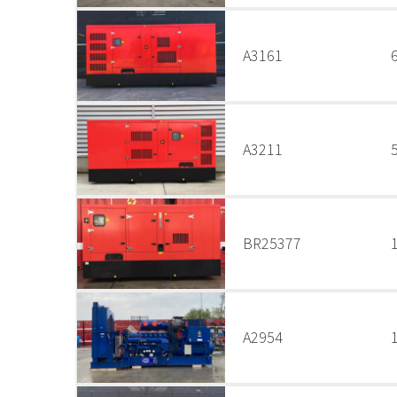
A3161
A3211
BR25377
A2954