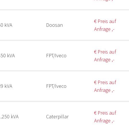
€ Preis auf
60 kVA
Doosan
Anfrage ,-
€ Preis auf
450 kVA
FPT/Iveco
Anfrage ,-
€ Preis auf
89 kVA
FPT/Iveco
Anfrage ,-
€ Preis auf
1.250 kVA
Caterpillar
Anfrage ,-