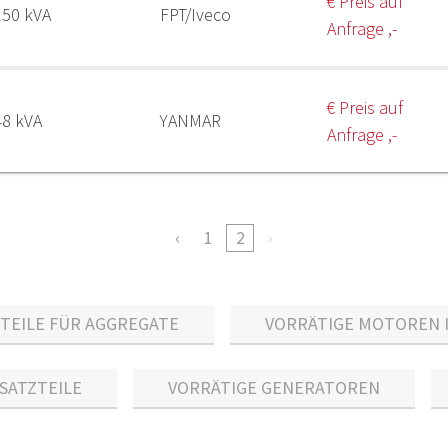
€ Preis auf
150 kVA
FPT/Iveco
Anfrage ,-
€ Preis auf
48 kVA
YANMAR
Anfrage ,-
1
2
EILE FÜR AGGREGATE
VORRÄTIGE MOTOREN 
ATZTEILE
VORRÄTIGE GENERATOREN