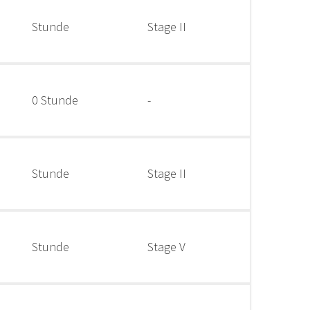
Stunde
Stage II
0 Stunde
-
Stunde
Stage II
Stunde
Stage V