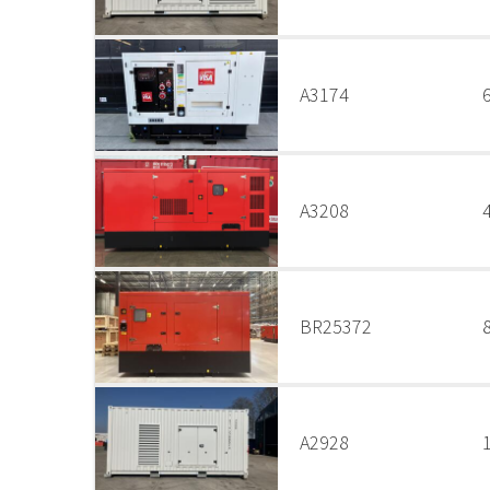
A3174
A3208
BR25372
A2928