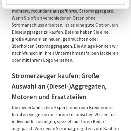
höchste Betriebssicherheit liefern wir Ihnen auch
mehrere, redundant ausgeführte, Stromaggregate.
Wenn Sie oft an verschiedenen Orten ohne
Stromanschluss arbeiten, ist es eine gute Option, ein
Dieselaggregat zu kaufen. Bei uns haben Sie eine
große Auswahl an neuen, gebrauchten oder
überholten Stromaggregaten. Die Anlage können wir
nach Wunsch in Ihren Unternehmensfarben lackieren
oder mit Ihrem Logo versehen.
Stromerzeuger kaufen: Große
Auswahl an (Diesel-)Aggregaten,
Motoren und Ersatzteilen
Die niederländischen Expert:innen von Bredenoord
beraten Sie gerne mit ihrem technischen Wissen für
individuelle Lösungen, speziell auf Ihren Bedarf
angepasst. Von neuen Stromaggregaten zum Kauf für