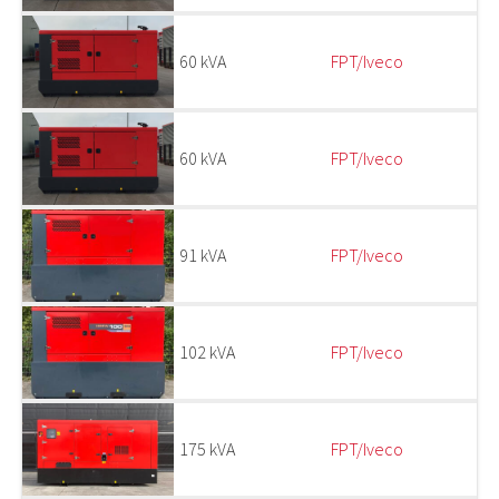
60 kVA
FPT/Iveco
60 kVA
FPT/Iveco
91 kVA
FPT/Iveco
102 kVA
FPT/Iveco
175 kVA
FPT/Iveco