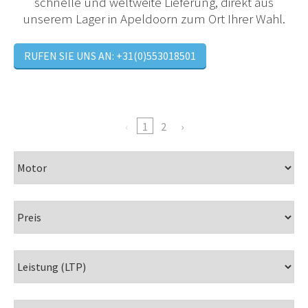
schnelle und weltweite Lieferung, direkt aus
unserem Lager in Apeldoorn zum Ort Ihrer Wahl.
RUFEN SIE UNS AN: +31(0)553018501
1
2