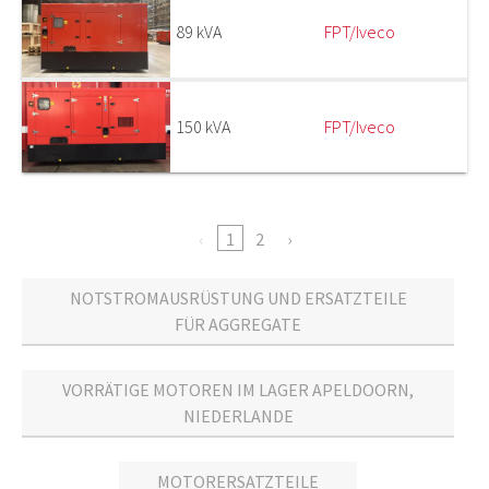
89 kVA
FPT/Iveco
150 kVA
FPT/Iveco
1
2
NOTSTROMAUSRÜSTUNG UND ERSATZTEILE
FÜR AGGREGATE
VORRÄTIGE MOTOREN IM LAGER APELDOORN,
NIEDERLANDE
MOTORERSATZTEILE