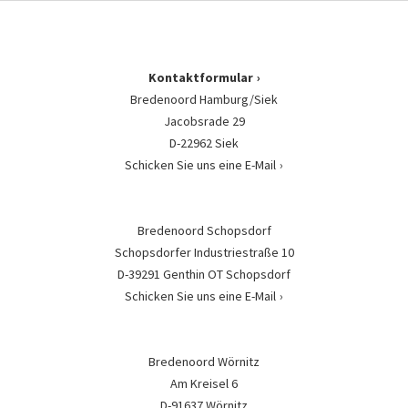
Kontaktformular
Bredenoord Hamburg/Siek
Jacobsrade 29
D-22962 Siek
Schicken Sie uns eine E-Mail
Bredenoord Schopsdorf
Schopsdorfer Industriestraße 10
D-39291 Genthin OT Schopsdorf
Schicken Sie uns eine E-Mail
Bredenoord Wörnitz
Am Kreisel 6
D-91637 Wörnitz