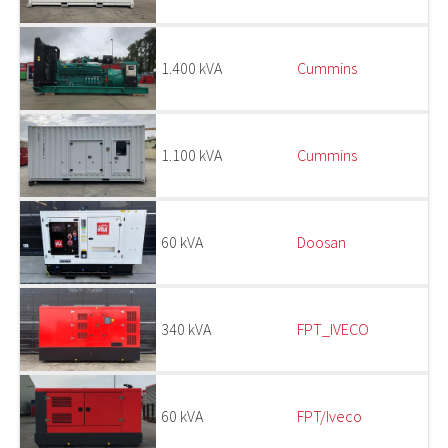
1.400 kVA
Cummins
1.100 kVA
Cummins
60 kVA
Doosan
340 kVA
FPT_IVECO
60 kVA
FPT/Iveco