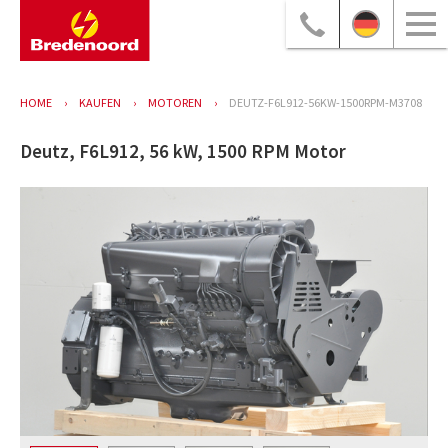
HOME
KAUFEN
MOTOREN
DEUTZ-F6L912-56KW-1500RPM-M3708
Deutz, F6L912, 56 kW, 1500 RPM Motor