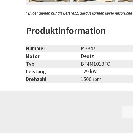
* Bilder dienen nur als Referenz, daraus können keine Ansprüche
Produktinformation
Nummer
M3847
Motor
Deutz
Typ
BF4M1013FC
Leistung
129 kW
Drehzahl
1500 rpm