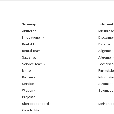
Sitemap
Informat
Aktuelles
Mietbrosc
Innovationen
Disclaime
Kontakt
Datenschu
Rental Team
Allgemein
Sales Team
Allgemein
Service Team
Technisch
Mieten
Einkaufs
Kaufen
Informati
Service
Stromagg
Wissen
Stromagg
Projekte
Über Bredenoord
Meine Coo
Geschichte