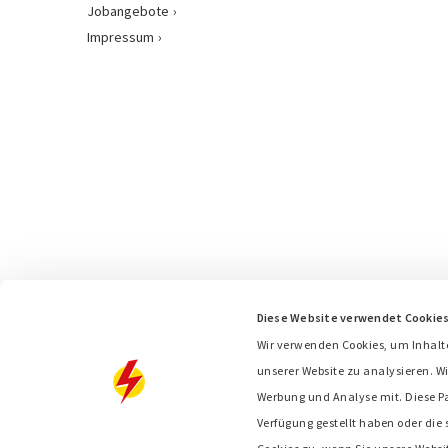
Jobangebote
Impressum
Diese Website verwendet Cookie
Wir verwenden Cookies, um Inhalt
unserer Website zu analysieren. Wi
Werbung und Analyse mit. Diese P
Verfügung gestellt haben oder die