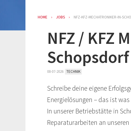
HOME
JOBS
NFZ-KFZ-MECHATRONIKER-IN-SCH
NFZ / KFZ M
Schopsdorf
08-07-2026
TECHNIK
Schreibe deine eigene Erfolgs
Energielösungen – das ist was 
In unserer Betriebstätte in Sc
Reparaturarbeiten an unseren 