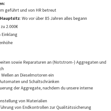
en:
am geführt und von HR betreut
 Hauptsitz
: Wo vor über 85 Jahren alles begann
s zu 2.000€
n Einklang
genhöhe
eiten sowie Reparaturen an (Notstrom-) Aggregaten und
ch
d Wellen an Dieselmotoren ein
, Automaten und Schaltschränken
uerung der Aggregate, nachdem du unsere interne
stellung von Materialien
hführung von Endkontrollen zur Qualitätssicherung