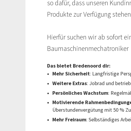
so dafür, dass unseren Kundi
Produkte zur Verfügung stehen
Hierfür suchen wir ab sofort e
Baumaschinenmechatroniker
Das bietet Bredenoord dir:
Mehr Sicherheit
: Langfristige Pe
Weitere Extras
: Jobrad und betrie
Persönliches Wachstum
: Regelmä
Motivierende Rahmenbedingung
Überstundenvergütung mit 50 % Zu
Mehr Freiraum
: Selbständiges Arb