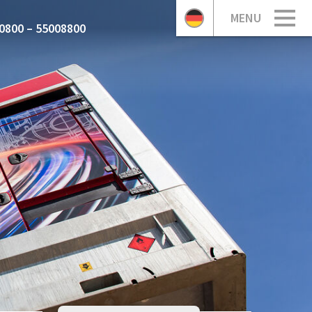
MENU
0800 – 55008800