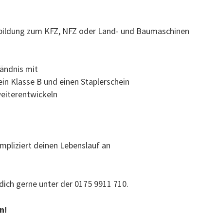
sbildung zum KFZ, NFZ oder Land- und Baumaschinen
ändnis mit
ein Klasse B und einen Staplerschein
weiterentwickeln
mpliziert deinen Lebenslauf an
dich gerne unter der 0175 9911 710.
n!