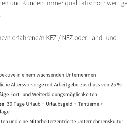
nnen und Kunden immer qualitativ hochwertige
.
ine/n erfahrene/n KFZ / NFZ oder Land- und
rspektive in einem wachsenden Unternehmen
bliche Altersvorsorge mit Arbeitgeberzuschuss von 25 %
ßige Fort- und Weiterbildungsmöglichkeiten
en
: 30 Tage Urlaub + Urlaubsgeld + Tantieme +
lage
eiten und eine Mitarbeiterzentrierte Unternehmenskultur