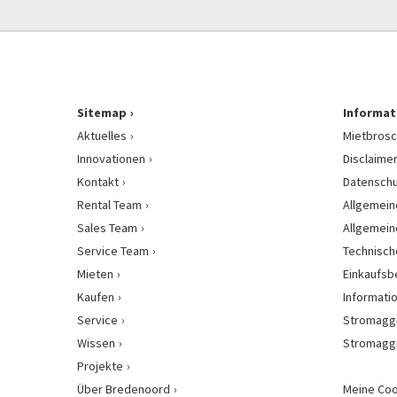
Sitemap
Informat
Aktuelles
Mietbrosc
Innovationen
Disclaime
Kontakt
Datenschu
Rental Team
Allgemein
Sales Team
Allgemein
Service Team
Technisch
Mieten
Einkaufs
Kaufen
Informati
Service
Stromagg
Wissen
Stromagg
Projekte
Über Bredenoord
Meine Coo