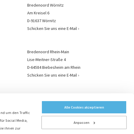
Bredenoord Wörnitz
Am Kreisel 6
D-91637 Wörnitz
Schicken Sie uns eine E-Mail
Bredenoord Rhein-Main
Lise-Meitner-Straße 4
D-64584 Biebesheim am Rhein
Schicken Sie uns eine E-Mail
Bredenoord Standorte
Alle Cookies akzeptieren
und um den Traffic
für Social Media,
Anpassen
ie ihnen zur