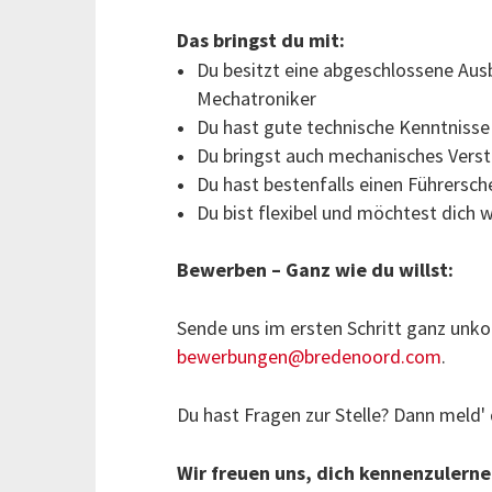
Das bringst du mit:
Du besitzt eine abgeschlossene Au
Mechatroniker
Du hast gute technische Kenntnisse
Du bringst auch mechanisches Verst
Du hast bestenfalls einen Führersch
Du bist flexibel und möchtest dich 
Bewerben – Ganz wie du willst:
Sende uns im ersten Schritt ganz unko
bewerbungen@bredenoord.com
.
Du hast Fragen zur Stelle?
Dann meld' 
Wir freuen uns, dich kennenzulerne