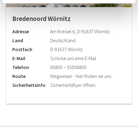
Bredenoord Wörnitz
Adresse
Am Kreisel 6, D-91637 Wörnitz
Land
Deutschland
Postfach
D-91637 Wörnitz
E-Mail
Schicke uns eine E-Mail
Telefon
00800 – 55008800
Route
Wegweiser - hier finden sie uns
Sicherheitsinfo
Sicherheitsflyer öffnen