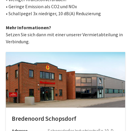
• Geringe Emission als CO2 und NOx
• Schallpegel 3x niedriger, 10 dB(A) Reduzierung
Mehr Informationen?
Setzen Sie sich dann mit einer unserer Vermietabteilung in
Verbindung.
Bredenoord Schopsdorf
Adresse
Schopsdorfer Industriestraße 10, D-