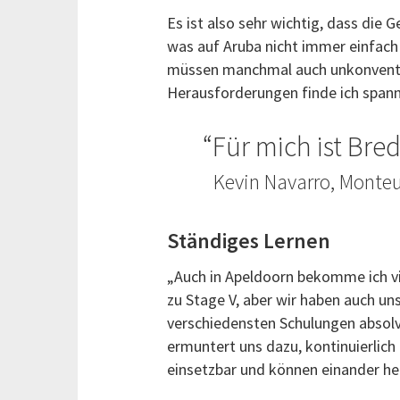
Es ist also sehr wichtig, dass die 
was auf Aruba nicht immer einfach 
müssen manchmal auch unkonvention
Herausforderungen finde ich spann
Für mich ist Bre
Kevin Navarro, Monteu
Ständiges Lernen
„Auch in Apeldoorn bekomme ich vi
zu Stage V, aber wir haben auch u
verschiedensten Schulungen absolv
ermuntert uns dazu, kontinuierlich 
einsetzbar und können einander hel