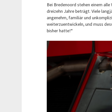
Bei Bredenoord stehen einem alle W
dreizehn Jahre beträgt. Viele lang
angenehm, familiär und unkomplizi
weiterzuentwickeln, und muss desw
bisher hatte!“