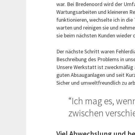
war. Bei Bredenoord wird der Umfan
Wartungsarbeiten und kleineren Rep
funktionieren, wechselte ich in di
warten und reinigen sie und nehmen
sie beim nächsten Kunden wieder 
Der nächste Schritt waren Fehlerd
Beschreibung des Problems in unse
Unsere Werkstatt ist zweckmäßig a
guten Absauganlagen und seit Kur
Sicher und umweltfreundlich zu arbe
Ich mag es, wenn
zwischen verschi
Viel Abwechslung und be