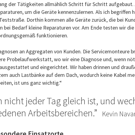
g der Tätigkeiten allmählich Schritt für Schritt aufgebaut
araturen, um die Geräte kennenzulernen. Als ich begriffen 
e Teststraße. Dorthin kommen alle Geräte zurück, die bei Kun
 bei Bedarf kleine Reparaturen vor. Am Ende testen wir die 
ordnungsgemäß funktionieren.
iagnosen an Aggregaten von Kunden. Die Servicemonteure br
re Probelaufwerkstatt, wo wir eine Diagnose und, wenn nöt
usgestattet und eingerichtet. Wir haben drinnen und drauße
zem auch Lastbänke auf dem Dach, wodurch keine Kabel meh
iten, ist uns ganz wichtig.“
 nicht jeder Tag gleich ist, und we
edenen Arbeitsbereichen.
Kevin Navar
sondere Einsatzorte