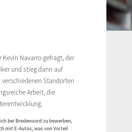
r Kevin Navarro gefragt, der
iker und stieg dann auf
n verschiedenen Standorten
ngsreiche Arbeit, die
terentwicklung.
mich bei Bredenoord zu bewerben,
ch mit E-Autos, was von Vorteil