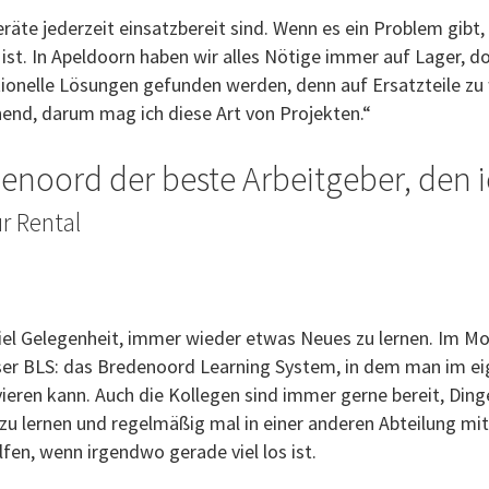
Geräte jederzeit einsatzbereit sind. Wenn es ein Problem gib
ist. In Apeldoorn haben wir alles Nötige immer auf Lager, do
elle Lösungen gefunden werden, denn auf Ersatzteile zu wa
end, darum mag ich diese Art von Projekten.“
denoord der beste Arbeitgeber, den i
r Rental
el Gelegenheit, immer wieder etwas Neues zu lernen. Im M
nser BLS: das Bredenoord Learning System, in dem man im e
ieren kann. Auch die Kollegen sind immer gerne bereit, Ding
zu lernen und regelmäßig mal in einer anderen Abteilung mitz
fen, wenn irgendwo gerade viel los ist.