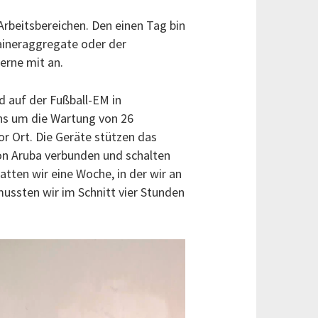
Arbeitsbereichen. Den einen Tag bin
aineraggregate oder der
erne mit an.
d auf der Fußball-EM in
ns um die Wartung von 26
r Ort. Die Geräte stützen das
von Aruba verbunden und schalten
atten wir eine Woche, in der wir an
ussten wir im Schnitt vier Stunden