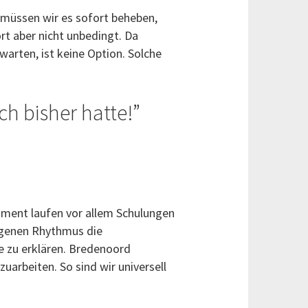
t, müssen wir es sofort beheben,
rt aber nicht unbedingt. Da
rten, ist keine Option. Solche
ch bisher hatte!
oment laufen vor allem Schulungen
igenen Rhythmus die
e zu erklären. Bredenoord
uarbeiten. So sind wir universell