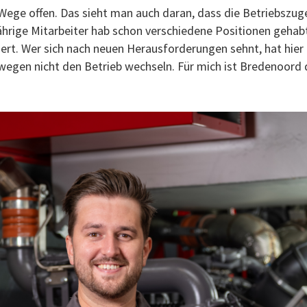
ege offen. Das sieht man auch daran, dass die Betriebszuge
jährige Mitarbeiter hab schon verschiedene Positionen gehabt
ert. Wer sich nach neuen Herausforderungen sehnt, hat hier
egen nicht den Betrieb wechseln. Für mich ist Bredenoord d