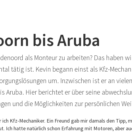
oorn bis Aruba
Bredenoord als Monteur zu arbeiten? Das haben wi
tal tätig ist. Kevin begann einst als Kfz-Mechan
rgungslösungen um. Inzwischen ist er an viele
is Aruba. Hier berichtet er über seine abwechslu
gen und die Möglichkeiten zur persönlichen Wei
 ich Kfz-Mechaniker. Ein Freund gab mir damals den Tipp, 
t. Ich hatte natürlich schon Erfahrung mit Motoren, aber au