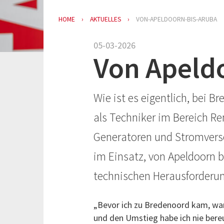
HOME
AKTUELLES
VON-APELDOORN-BIS-ARUBA
05-03-2026
Von Apeld
Wie ist es eigentlich, bei 
als Techniker im Bereich Ren
Generatoren und Stromverso
im Einsatz, von Apeldoorn b
technischen Herausforderun
„Bevor ich zu Bredenoord kam, war
und den Umstieg habe ich nie bereu