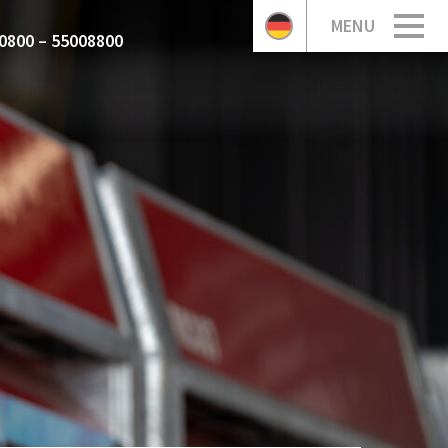
MENU
0800 – 55008800