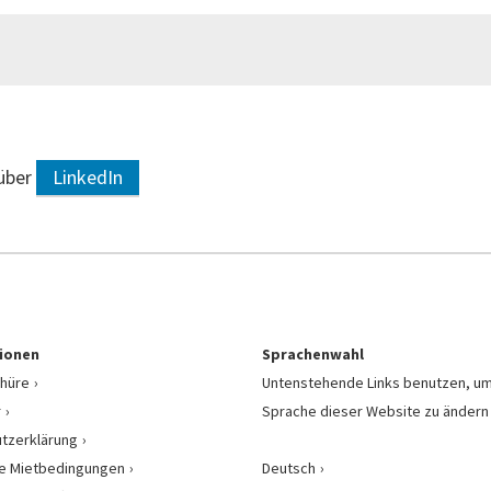
 über
LinkedIn
ionen
Sprachenwahl
hüre
Untenstehende Links benutzen, um
r
Sprache dieser Website zu ändern
tzerklärung
e Mietbedingungen
Deutsch