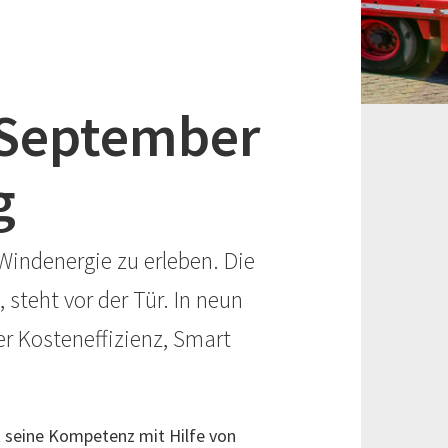
. September
g
Windenergie zu erleben. Die
steht vor der Tür. In neun
er Kosteneffizienz, Smart
t seine Kompetenz mit Hilfe von