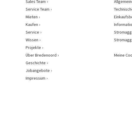
Sales Team
Allgemein
Service Team
Technisch
Mieten
Einkaufs
Kaufen
Informati
Service
Stromagg
Wissen
Stromagg
Projekte
Über Bredenoord
Meine Coo
Geschichte
Jobangebote
Impressum