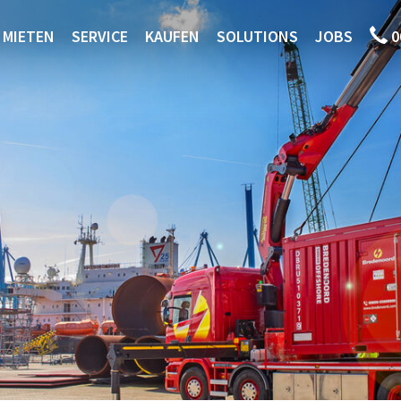
MIETEN
SERVICE
KAUFEN
SOLUTIONS
JOBS
0