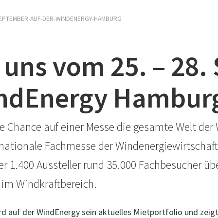
-SEPTEMBER-AUF-DER-WINDENERGY-HAMBURG
e uns vom 25. – 28
indEnergy Hambur
ie Chance auf einer Messe die gesamte Welt der 
ationale Fachmesse der Windenergiewirtschaft, 
r 1.400 Aussteller rund 35.000 Fachbesucher üb
 im Windkraftbereich.
rd auf der WindEnergy sein aktuelles Mietportfolio und zeig