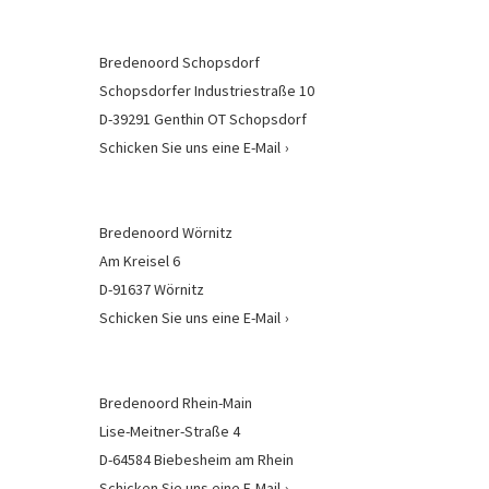
Bredenoord Schopsdorf
Schopsdorfer Industriestraße 10
D-39291 Genthin OT Schopsdorf
Schicken Sie uns eine E-Mail
Bredenoord Wörnitz
Am Kreisel 6
D-91637 Wörnitz
Schicken Sie uns eine E-Mail
Bredenoord Rhein-Main
Lise-Meitner-Straße 4
D-64584 Biebesheim am Rhein
Schicken Sie uns eine E-Mail