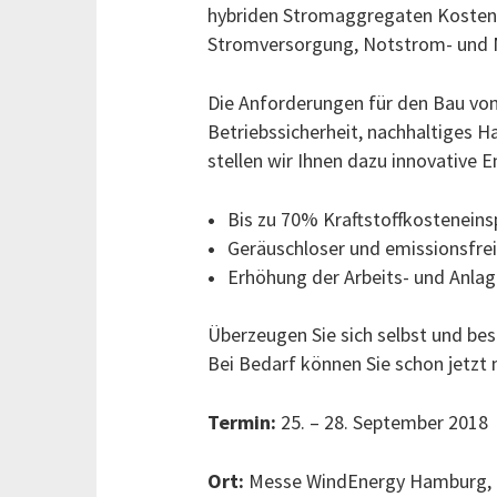
hybriden Stromaggregaten Kosten
Stromversorgung, Notstrom- und N
Die Anforderungen für den Bau von
Betriebssicherheit, nachhaltiges
stellen wir Ihnen dazu innovative 
Bis zu 70% Kraftstoffkostenei
Geräuschloser und emissionsfrei
Erhöhung der Arbeits- und Anlag
Überzeugen Sie sich selbst und be
Bei Bedarf können Sie schon jetzt 
Termin:
25. – 28. September 2018
Ort:
Messe WindEnergy Hamburg, Fr