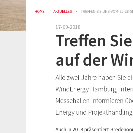
HOME
AKTUELLES
TREFFEN-SIE-UNS-VOM-25-28
17-09-2018
Treffen Si
auf der W
Alle zwei Jahre haben Sie d
WindEnergy Hamburg, intern
Messehallen informieren übe
Energy und Projekthandling
Auch in 2018 präsentiert Bredenoo