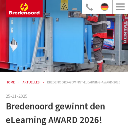
HOME
AKTUELLES
BREDENOORD-GEWINNT-ELEARNING-AWARD-2026
25-11-2025
Bredenoord gewinnt den
eLearning AWARD 2026!