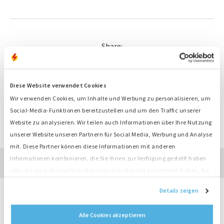
Share:
Diese Website verwendet Cookies
Wir verwenden Cookies, um Inhalte und Werbung zu personalisieren, um
Social-Media-Funktionen bereitzustellen und um den Traffic unserer
ZUR ÜBERSICHT
Website zu analysieren. Wir teilen auch Informationen über Ihre Nutzung
unserer Website unseren Partnern für Social Media, Werbung und Analyse
mit. Diese Partner können diese Informationen mit anderen
Informationen kombinieren, die Sie ihnen zur Verfügung gestellt haben
oder die sie aufgrund Ihrer Nutzung ihrer Dienste gesammelt haben. Sie
stimmen der Platzierung unserer Cookies zu, wenn Sie unsere Website
Details zeigen
weiterhin nutzen.
Erhalten Sie Bredenoord-Updates über
Alle Cookies akzeptieren