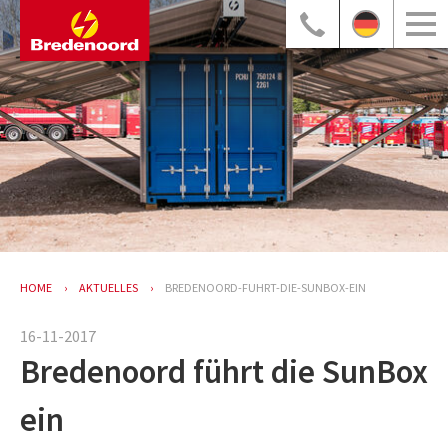
HOME
AKTUELLES
BREDENOORD-FUHRT-DIE-SUNBOX-EIN
16-11-2017
Bredenoord führt die SunBox
ein