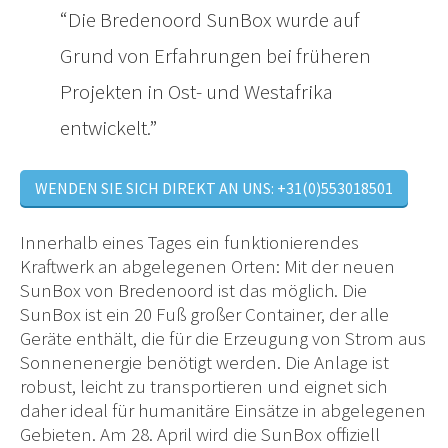
Die Bredenoord SunBox wurde auf
Grund von Erfahrungen bei früheren
Projekten in Ost- und Westafrika
entwickelt.
WENDEN SIE SICH DIREKT AN UNS: +31(0)553018501
Innerhalb eines Tages ein funktionierendes
Kraftwerk an abgelegenen Orten: Mit der neuen
SunBox von Bredenoord ist das möglich. Die
SunBox ist ein 20 Fuß großer Container, der alle
Geräte enthält, die für die Erzeugung von Strom aus
Sonnenenergie benötigt werden. Die Anlage ist
robust, leicht zu transportieren und eignet sich
daher ideal für humanitäre Einsätze in abgelegenen
Gebieten. Am 28. April wird die SunBox offiziell