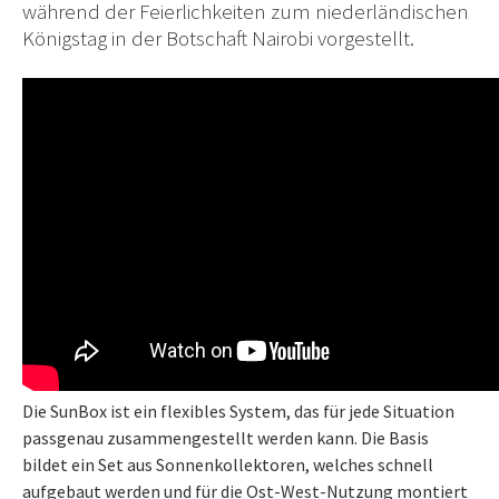
während der Feierlichkeiten zum niederländischen
Königstag in der Botschaft Nairobi vorgestellt.
Die SunBox ist ein flexibles System, das für jede Situation
passgenau zusammengestellt werden kann. Die Basis
bildet ein Set aus Sonnenkollektoren, welches schnell
aufgebaut werden und für die Ost-West-Nutzung montiert