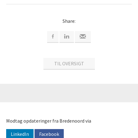
Share:
TIL OVERSIGT
Modtag opdateringer fra Bredenoord via
LinkedIn
Facebook