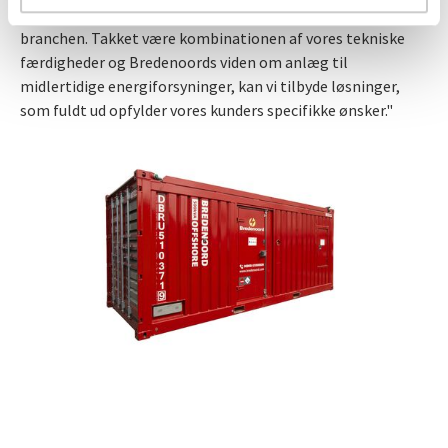
efterspørgslen efter udlejningsløsninger i offshore-
branchen. Takket være kombinationen af vores tekniske
færdigheder og Bredenoords viden om anlæg til
midlertidige energiforsyninger, kan vi tilbyde løsninger,
som fuldt ud opfylder vores kunders specifikke ønsker."