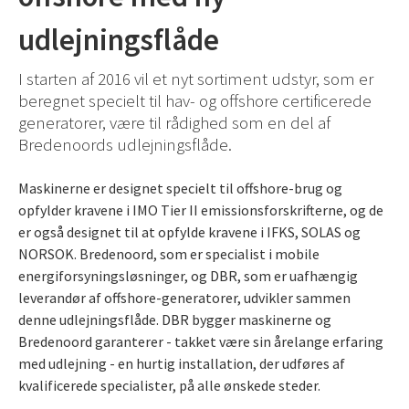
udlejningsflåde
I starten af 2016 vil et nyt sortiment udstyr, som er
beregnet specielt til hav- og offshore certificerede
generatorer, være til rådighed som en del af
Bredenoords udlejningsflåde.
Maskinerne er designet specielt til offshore-brug og
opfylder kravene i IMO Tier II emissionsforskrifterne, og de
er også designet til at opfylde kravene i IFKS, SOLAS og
NORSOK. Bredenoord, som er specialist i mobile
energiforsyningsløsninger, og DBR, som er uafhængig
leverandør af offshore-generatorer, udvikler sammen
denne udlejningsflåde. DBR bygger maskinerne og
Bredenoord garanterer - takket være sin årelange erfaring
med udlejning - en hurtig installation, der udføres af
kvalificerede specialister, på alle ønskede steder.