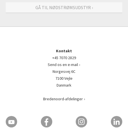
GÅ TIL NØDSTRØMSUDSTYR ›
Kontakt
+45 7070 2829
Send os en e-mail
Norgesvej 6C
7100 Vejle
Danmark
Bredenoord-afdelinger