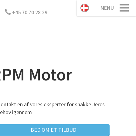
MENU
+45 70 70 28 29
RPM Motor
ontakt en af vores eksperter for snakke Jeres
ehov igennem
BED OM ET TILBUD