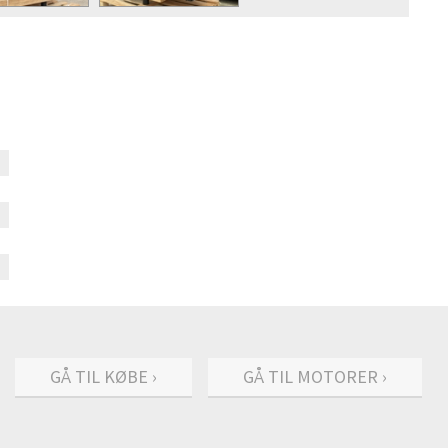
GÅ TIL KØBE ›
GÅ TIL MOTORER ›