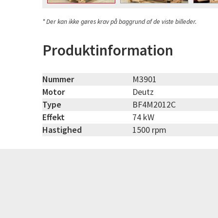
* Der kan ikke gøres krav på baggrund af de viste billeder.
Produktinformation
Nummer
M3901
Motor
Deutz
Type
BF4M2012C
Effekt
74 kW
Hastighed
1500 rpm