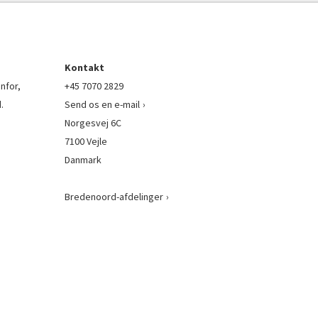
Kontakt
nfor,
+45 7070 2829
.
Send os en e-mail
Norgesvej 6C
7100 Vejle
Danmark
Bredenoord-afdelinger