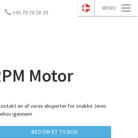
MENU
+45 70 70 28 29
RPM Motor
ontakt en af vores eksperter for snakke Jeres
ehov igennem
BED OM ET TILBUD