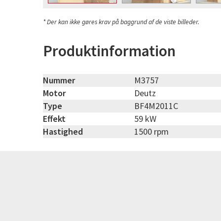
* Der kan ikke gøres krav på baggrund af de viste billeder.
Produktinformation
Nummer
M3757
Motor
Deutz
Type
BF4M2011C
Effekt
59 kW
Hastighed
1500 rpm