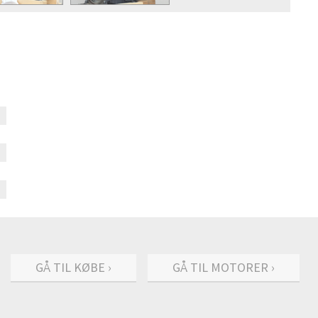
GÅ TIL KØBE ›
GÅ TIL MOTORER ›