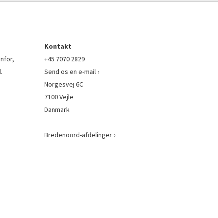
Kontakt
nfor,
+45 7070 2829
.
Send os en e-mail
Norgesvej 6C
7100 Vejle
Danmark
Bredenoord-afdelinger