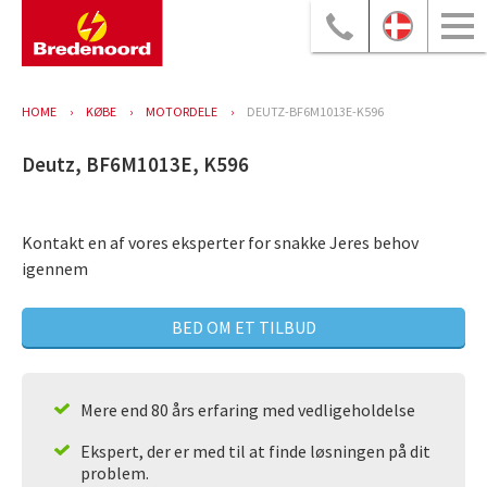
HOME
KØBE
MOTORDELE
DEUTZ-BF6M1013E-K596
Deutz, BF6M1013E, K596
Kontakt en af vores eksperter for snakke Jeres behov
igennem
BED OM ET TILBUD
Mere end 80 års erfaring med vedligeholdelse
Ekspert, der er med til at finde løsningen på dit
problem.