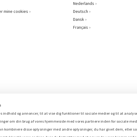
Nederlands
er mine cookies
Deutsch
Dansk
Français
s
es indhold og annoncer, til at vise dig funktioner til sociale medier og til at analys
inger om din brug af vores hjemmeside med vores partnere inden for sociale med
an kombinere disse oplysninger med andre oplysninger, du har givet dem, eller 