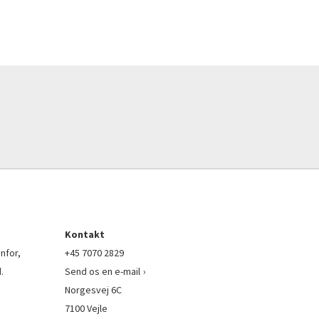
Kontakt
nfor,
+45 7070 2829
.
Send os en e-mail
Norgesvej 6C
7100 Vejle