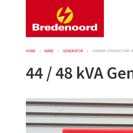
HOME
KØBE
GENERATOR
YANMAR-4TNV98CTIHR-
44 / 48 kVA Ge