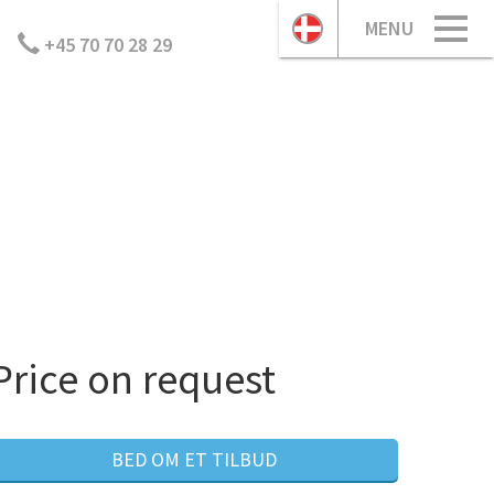
MENU
+45 70 70 28 29
Price on request
BED OM ET TILBUD