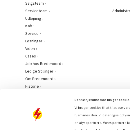
Salgsteam
Serviceteam
Administr
Udlejning
Køb
Service
Løsninger
Viden
Cases
Job hos Bredenoord
Ledige Stillinger
Om Bredenoord
Historie
Denne hjemmeside bruger cookie
Vi bruger cookies til at tilpasse vor
hjemmesiden. Vi deler også oplysn
analysepartnere. Vores partnere k