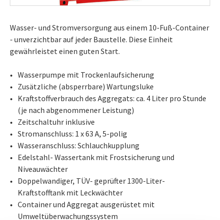
Wasser- und Stromversorgung aus einem 10-Fuß-Container
- unverzichtbar auf jeder Baustelle. Diese Einheit
gewährleistet einen guten Start.
Wasserpumpe mit Trockenlaufsicherung
Zusätzliche (absperrbare) Wartungsluke
Kraftstoffverbrauch des Aggregats: ca. 4 Liter pro Stunde
(je nach abgenommener Leistung)
Zeitschaltuhr inklusive
Stromanschluss: 1 x 63 A, 5-polig
Wasseranschluss: Schlauchkupplung
Edelstahl- Wassertank mit Frostsicherung und
Niveauwächter
Doppelwandiger, TÜV- geprüfter 1300-Liter-
Kraftstofftank mit Leckwächter
Container und Aggregat ausgerüstet mit
Umweltüberwachungssystem