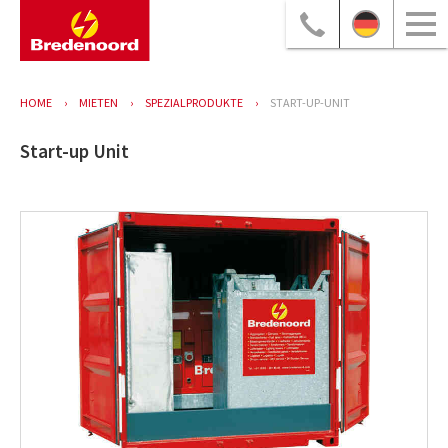
HOME
MIETEN
SPEZIALPRODUKTE
START-UP-UNIT
Start-up Unit