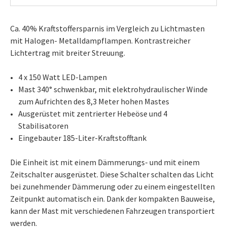
Ca. 40% Kraftstoffersparnis im Vergleich zu Lichtmasten
mit Halogen- Metalldampflampen. Kontrastreicher
Lichtertrag mit breiter Streuung.
4 x 150 Watt LED-Lampen
Mast 340° schwenkbar, mit elektrohydraulischer Winde
zum Aufrichten des 8,3 Meter hohen Mastes
Ausgerüstet mit zentrierter Hebeöse und 4
Stabilisatoren
Eingebauter 185-Liter-Kraftstofftank
Die Einheit ist mit einem Dämmerungs- und mit einem
Zeitschalter ausgerüstet. Diese Schalter schalten das Licht
bei zunehmender Dämmerung oder zu einem eingestellten
Zeitpunkt automatisch ein. Dank der kompakten Bauweise,
kann der Mast mit verschiedenen Fahrzeugen transportiert
werden.