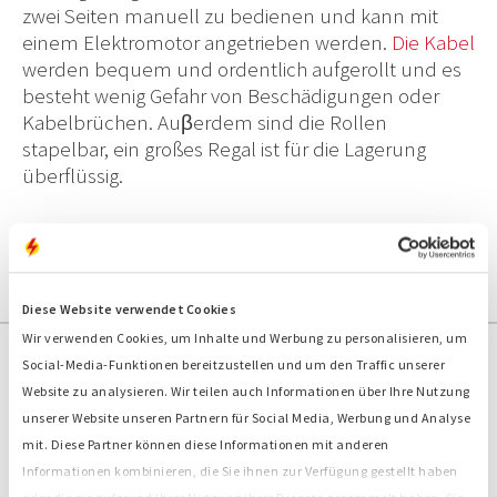
zwei Seiten manuell zu bedienen und kann mit
einem Elektromotor angetrieben werden.
Die Kabel
werden bequem und ordentlich aufgerollt und es
besteht wenig Gefahr von Beschädigungen oder
Kabelbrüchen. Auβerdem sind die Rollen
stapelbar, ein großes Regal ist für die Lagerung
überflüssig.
Diese Website verwendet Cookies
Wir verwenden Cookies, um Inhalte und Werbung zu personalisieren, um
Social-Media-Funktionen bereitzustellen und um den Traffic unserer
Website zu analysieren. Wir teilen auch Informationen über Ihre Nutzung
Kontaktformular
unserer Website unseren Partnern für Social Media, Werbung und Analyse
Bredenoord Hamburg/Siek
mit. Diese Partner können diese Informationen mit anderen
Jacobsrade 29
Informationen kombinieren, die Sie ihnen zur Verfügung gestellt haben