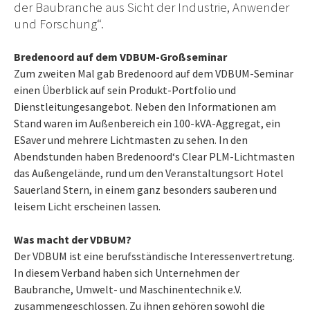
der Baubranche aus Sicht der Industrie, Anwender
und Forschung“.
Bredenoord auf dem VDBUM-Großseminar
Zum zweiten Mal gab Bredenoord auf dem VDBUM-Seminar
einen Überblick auf sein Produkt-Portfolio und
Dienstleitungesangebot. Neben den Informationen am
Stand waren im Außenbereich ein 100-kVA-Aggregat, ein
ESaver und mehrere Lichtmasten zu sehen. In den
Abendstunden haben Bredenoord‘s Clear PLM-Lichtmasten
das Außengelände, rund um den Veranstaltungsort Hotel
Sauerland Stern, in einem ganz besonders sauberen und
leisem Licht erscheinen lassen.
Was macht der VDBUM?
Der VDBUM ist eine berufsständische Interessenvertretung.
In diesem Verband haben sich Unternehmen der
Baubranche, Umwelt- und Maschinentechnik e.V.
zusammengeschlossen. Zu ihnen gehören sowohl die