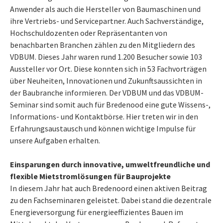
Anwender als auch die Hersteller von Baumaschinen und
ihre Vertriebs- und Servicepartner. Auch Sachverständige,
Hochschuldozenten oder Repräsentanten von
benachbarten Branchen zählen zu den Mitgliedern des
VDBUM. Dieses Jahr waren rund 1.200 Besucher sowie 103
Aussteller vor Ort. Diese konnten sich in 53 Fachvorträgen
über Neuheiten, Innovationen und Zukunftsaussichten in
der Baubranche informieren. Der VDBUM und das VDBUM-
Seminar sind somit auch für Bredenood eine gute Wissens-,
Informations- und Kontaktbörse. Hier treten wir in den
Erfahrungsaustausch und können wichtige Impulse für
unsere Aufgaben erhalten.
Einsparungen durch innovative, umweltfreundliche und
flexible Mietstromlösungen für Bauprojekte
In diesem Jahr hat auch Bredenoord einen aktiven Beitrag
zu den Fachseminaren geleistet. Dabei stand die dezentrale
Energieversorgung für energieeffizientes Bauen im