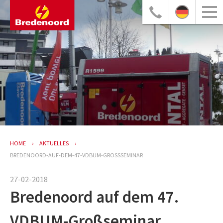
HOME
AKTUELLES
BREDENOORD-AUF-DEM-47-VDBUM-GROSSSEMINAR
27-02-2018
Bredenoord auf dem 47.
VDBUM-Großseminar