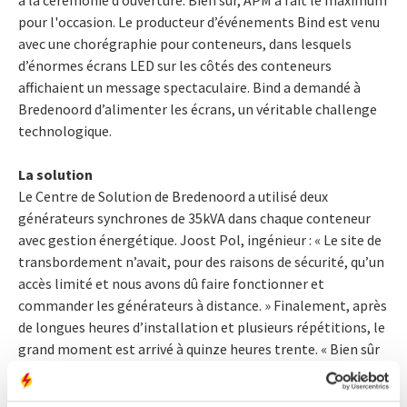
à la cérémonie d’ouverture. Bien sûr, APM a fait le maximum
pour l'occasion. Le producteur d’événements Bind est venu
avec une chorégraphie pour conteneurs, dans lesquels
d’énormes écrans LED sur les côtés des conteneurs
affichaient un message spectaculaire. Bind a demandé à
Bredenoord d’alimenter les écrans, un véritable challenge
technologique.
La solution
Le Centre de Solution de Bredenoord a utilisé deux
générateurs synchrones de 35kVA dans chaque conteneur
avec gestion énergétique. Joost Pol, ingénieur : « Le site de
transbordement n’avait, pour des raisons de sécurité, qu’un
accès limité et nous avons dû faire fonctionner et
commander les générateurs à distance. » Finalement, après
de longues heures d’installation et plusieurs répétitions, le
grand moment est arrivé à quinze heures trente. « Bien sûr
nous étions tous nerveux et tendus dans la cabine de régie,
notre équipe aussi. Cependant, le spectacle de 12 minutes