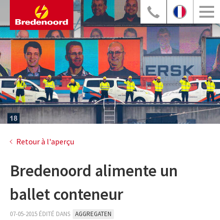
Retour à l'aperçu
Bredenoord alimente un
ballet conteneur
07-05-2015 ÉDITÉ DANS
AGGREGATEN