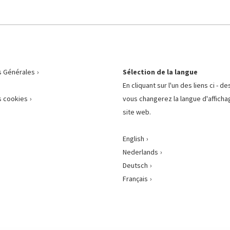
s Générales
Sélection de la langue
En cliquant sur l'un des liens ci - d
 cookies
vous changerez la langue d'afficha
site web.
English
Nederlands
Deutsch
Français