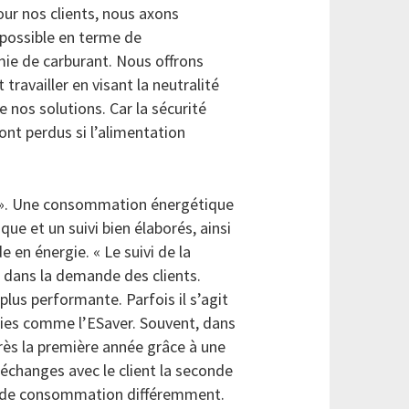
ur nos clients, nous axons
e possible en terme de
ie de carburant. Nous offrons
travailler en visant la neutralité
e nos solutions. Car la sécurité
nt perdus si l’alimentation
e ». Une consommation énergétique
e et un suivi bien élaborés, ainsi
 en énergie. « Le suivi de la
 dans la demande des clients.
plus performante. Parfois il s’agit
ries comme l’ESaver. Souvent, dans
rès la première année grâce à une
 échanges avec le client la seconde
cs de consommation différemment.