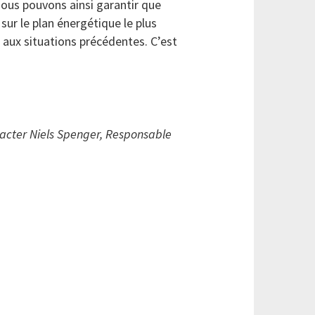
nous pouvons ainsi garantir que
sur le plan énergétique le plus
aux situations précédentes. C’est
ntacter Niels Spenger, Responsable