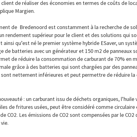
client de réaliser des économies en termes de coûts de loc
plique Margien.
ment de Bredenoord est constamment à la recherche de sol
 un rendement supérieur pour le client et des solutions qui 
 ainsi qu’est né le premier système hybride ESaver, un systè
e de batteries avec un générateur et 150 m2 de panneaux sol
ermet de réduire la consommation de carburant de 70% en mo
imale grâce à des batteries qui sont chargées par des pannea
sont nettement inférieures et peut permettre de réduire l
nouveauté : un carburant issu de déchets organiques, l’huile
uiles de fritures usées, peut être considéré comme circulaire 
e CO2. Les émissions de CO2 sont compensées par le CO2 q
vie.