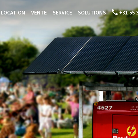
LOCATION
VENTE
SERVICE
SOLUTIONS
+31 55 