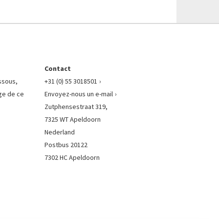
Contact
essous,
+31 (0) 55 3018501
ge de ce
Envoyez-nous un e-mail
Zutphensestraat 319,
7325 WT Apeldoorn
Nederland
Postbus 20122
7302 HC Apeldoorn