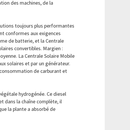
ation des machines, de la
utions toujours plus performantes
sont conformes aux exigences
me de batterie, et la Centrale
aires convertibles. Margien :
yenne. La Centrale Solaire Mobile
ux solaires et par un générateur.
a consommation de carburant et
 végétale hydrogénée. Ce diesel
et dans la chaîne complète, il
ue la plante a absorbé de