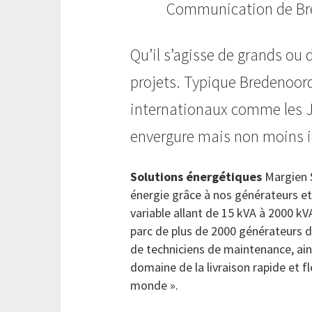
Communication de Br
Qu’il s’agisse de grands ou 
projets. Typique Bredenoord
internationaux comme les J
envergure mais non moins i
Solutions énergétiques
Margien 
énergie grâce à nos générateurs et
variable allant de 15 kVA à 2000 k
parc de plus de 2000 générateurs d
de techniciens de maintenance, ains
domaine de la livraison rapide et f
monde ».