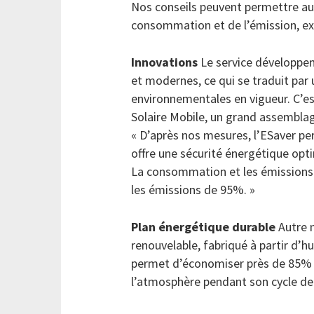
Nos conseils peuvent permettre au 
consommation et de l’émission, ex
Innovations
Le service développe
et modernes, ce qui se traduit par
environnementales en vigueur. C’est
Solaire Mobile, un grand assemblag
« D’après nos mesures, l’ESaver p
offre une sécurité énergétique opt
La consommation et les émissions 
les émissions de 95%. »
Plan énergétique durable
Autre 
renouvelable, fabriqué à partir d’h
permet d’économiser près de 85% d
l’atmosphère pendant son cycle de 