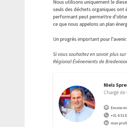
Nous utilisons uniquement le diese
seuls des déchets organiques ont ét
performant peut permettre d’obten
ce que nous appelons un plan énerg
Un progrès important pour l’avenir.
Si vous souhaitez en savoir plus su
Régional Événements de Bredenoor
Niels Spr
Chargé de
Envoie-mo
+31 6 51
mon profi