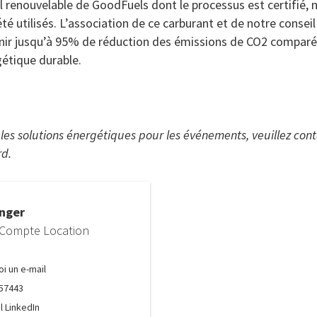
l renouvelable de GoodFuels dont le processus est certifié, 
é utilisés. L’association de ce carburant et de notre conseil 
ir jusqu’à 95% de réduction des émissions de CO2 comparé 
étique durable.
r les solutions énergétiques pour les événements, veuillez co
d.
enger
 Compte Location
i un e-mail
357443
l LinkedIn