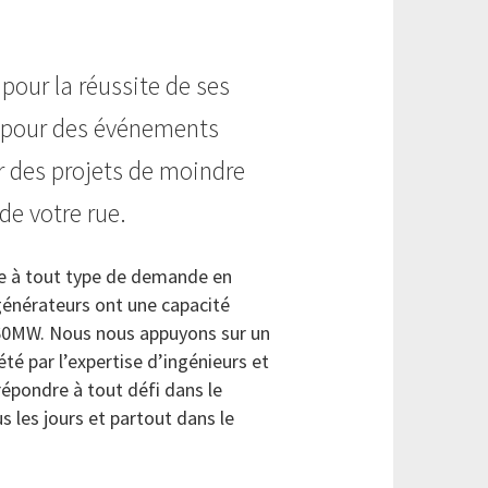
pour la réussite de ses
en pour des événements
 des projets de moindre
e votre rue.
e à tout type de demande en
générateurs ont une capacité
e 60MW. Nous nous appuyons sur un
é par l’expertise d’ingénieurs et
répondre à tout défi dans le
s les jours et partout dans le