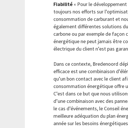
Fiabilité
« Pour le développement 
toujours nos efforts sur l’optimisa
consommation de carburant et nous
également différentes solutions dura
carbone ou par exemple de façon circ
énergétique ne peut jamais être c
électrique du client n’est pas garan
Dans ce contexte, Bredenoord dépl
efficace est une combinaison d’élé
qu’un bon contact avec le client af
consommation énergétique offre un
C’est dans ce but que nous utilison
d’une combinaison avec des pannea
le cas d’événements, le Conseil én
meilleure adéquation du plan énerg
année sur les besoins énergétique