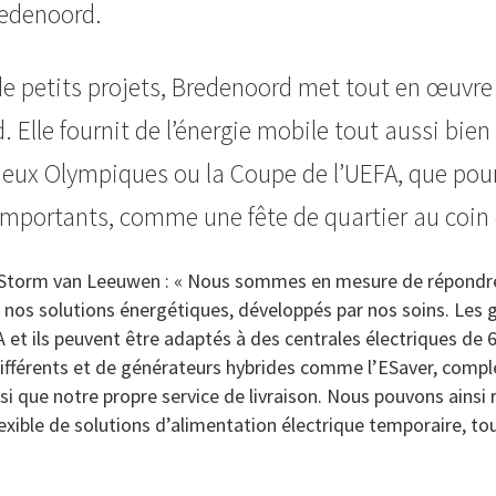
edenoord.
de petits projets, Bredenoord met tout en œuvre 
. Elle fournit de l’énergie mobile tout aussi bi
eux Olympiques ou la Coupe de l’UEFA, que pour
mportants, comme une fête de quartier au coin d
Storm van Leeuwen : « Nous sommes en mesure de répondr
 nos solutions énergétiques, développés par nos soins. Les 
VA et ils peuvent être adaptés à des centrales électriques d
ifférents et de générateurs hybrides comme l’ESaver, complét
i que notre propre service de livraison. Nous pouvons ainsi 
lexible de solutions d’alimentation électrique temporaire, tou