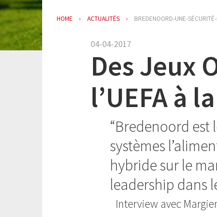
HOME
ACTUALITÉS
BREDENOORD-UNE-SÉCURITÉ-
04-04-2017
Des Jeux O
l’UEFA à la
Bredenoord est l
systèmes l’alimen
hybride sur le ma
leadership dans l
Interview avec Margi