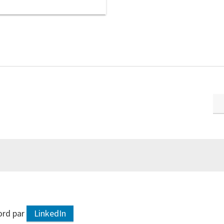
ord par
LinkedIn