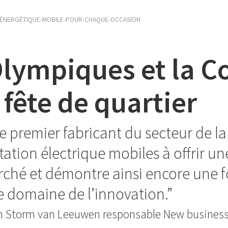
ÉNERGÉTIQUE-MOBILE-POUR-CHAQUE-OCCASION
lympiques et la C
 fête de quartier
e premier fabricant du secteur de la
tation électrique mobiles à offrir un
rché et démontre ainsi encore une f
e domaine de l’innovation.
en Storm van Leeuwen responsable New business