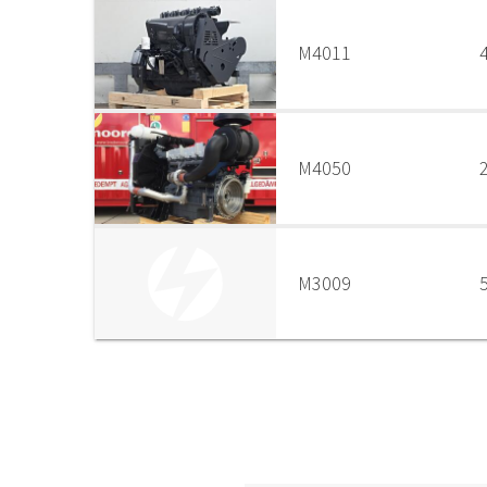
M4011
M4050
M3009