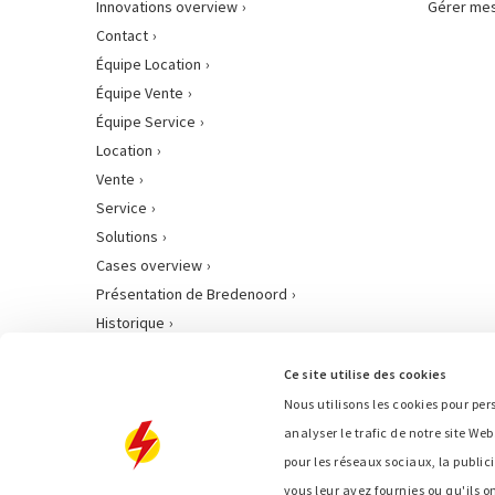
Innovations overview
Gérer mes
Contact
Équipe Location
Équipe Vente
Équipe Service
Location
Vente
Service
Solutions
Cases overview
Présentation de Bredenoord
Historique
Travailler chez Bredenoord
Ce site utilise des cookies
Nous utilisons les cookies pour per
analyser le trafic de notre site We
pour les réseaux sociaux, la publi
vous leur avez fournies ou qu'ils on