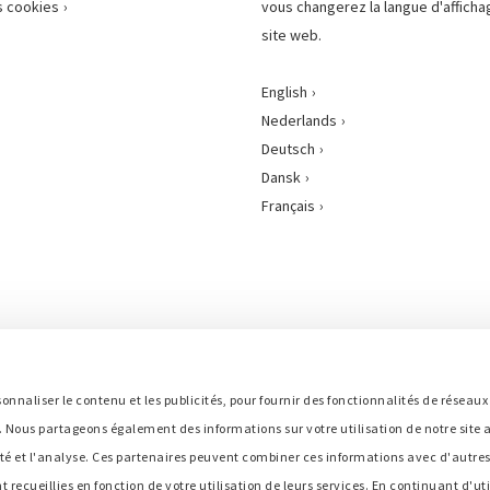
 cookies
vous changerez la langue d'afficha
site web.
English
Nederlands
Deutsch
Dansk
Français
sonnaliser le contenu et les publicités, pour fournir des fonctionnalités de réseaux
b. Nous partageons également des informations sur votre utilisation de notre site
cité et l'analyse. Ces partenaires peuvent combiner ces informations avec d'autre
t recueillies en fonction de votre utilisation de leurs services. En continuant d'uti