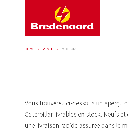
HOME
VENTE
MOTEURS
Vous trouverez ci-dessous un aperçu d
Caterpillar livrables en stock. Neufs e
une livraison rapide assurée dans le m