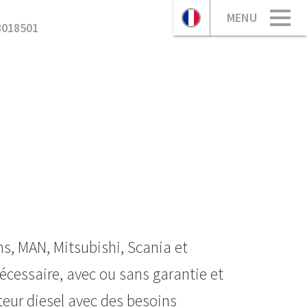
MENU
3018501
s, MAN, Mitsubishi, Scania et
nécessaire, avec ou sans garantie et
teur diesel avec des besoins