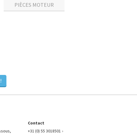
PIÈCES MOTEUR
!
Contact
essous,
+31 (0) 55 3018501