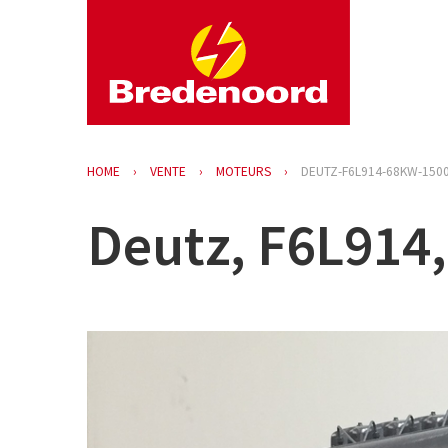
HOME
VENTE
MOTEURS
DEUTZ-F6L914-68KW-150
Deutz, F6L914