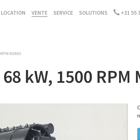
LOCATION
VENTE
SERVICE
SOLUTIONS
+31 55 
0RPM-M3865
, 68 kW, 1500 RPM
C
n