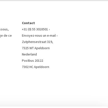
Contact
essous,
+31 (0) 55 3018501
ge de ce
Envoyez-nous un e-mail
Zutphensestraat 319,
7325 WT Apeldoorn
Nederland
Postbus 20122
7302 HC Apeldoorn