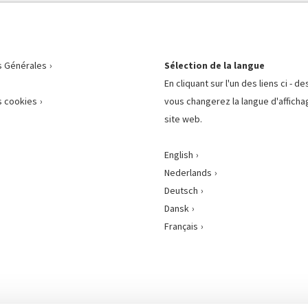
s Générales
Sélection de la langue
En cliquant sur l'un des liens ci - d
 cookies
vous changerez la langue d'afficha
site web.
English
Nederlands
Deutsch
Dansk
Français