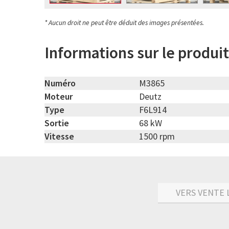
* Aucun droit ne peut être déduit des images présentées.
Informations sur le produit
Numéro
M3865
Moteur
Deutz
Type
F6L914
Sortie
68 kW
Vitesse
1500 rpm
VERS VENTE 