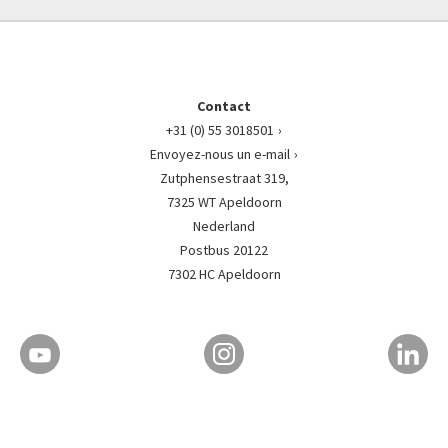
Contact
+31 (0) 55 3018501
Envoyez-nous un e-mail
Zutphensestraat 319,
7325 WT Apeldoorn
Nederland
Postbus 20122
7302 HC Apeldoorn