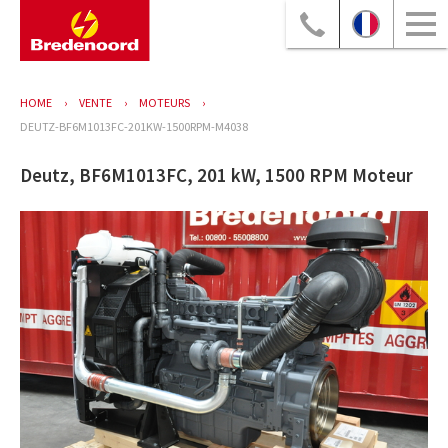
HOME
VENTE
MOTEURS
DEUTZ-BF6M1013FC-201KW-1500RPM-M4038
Deutz, BF6M1013FC, 201 kW, 1500 RPM Moteur