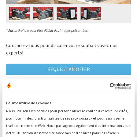
* Aucun droit ne peut être déduit des images présentées.
Contactez nous pour discuter votre souhaits avec nos
experts!
REQUEST AN OFFER
Plus de 80 ans d'expérience de la maintenance
Ce site utilise des cookies
Un expert qui recherche LA solution qui
correspond à votre situation
Nous utilisons les cookies pour personnaliser le contenu et les publicités,
pour fournir des fonctionnalités de réseaux sociaux et pour analyser le
Disponibilité 24/7
trafic de notre site Web. Nous partageons également des informations sur
Service rapide
votre utilisation de notre site avec nos partenaires pour les réseaux