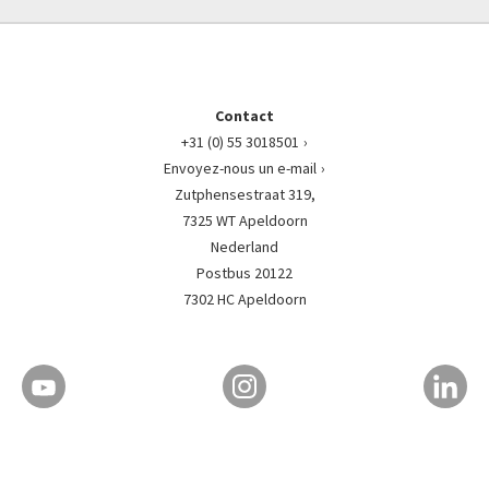
Contact
+31 (0) 55 3018501
Envoyez-nous un e-mail
Zutphensestraat 319,
7325 WT Apeldoorn
Nederland
Postbus 20122
7302 HC Apeldoorn