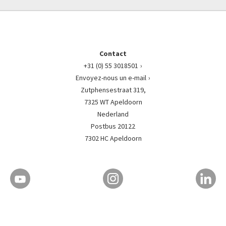
Contact
+31 (0) 55 3018501
Envoyez-nous un e-mail
Zutphensestraat 319,
7325 WT Apeldoorn
Nederland
Postbus 20122
7302 HC Apeldoorn