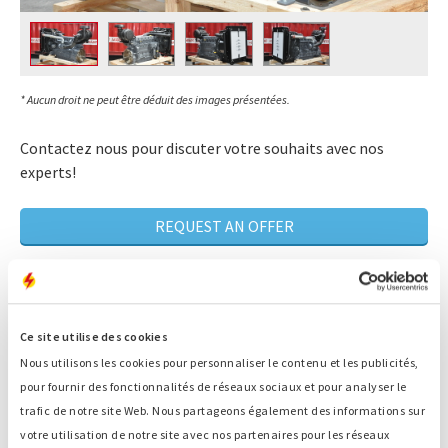
* Aucun droit ne peut être déduit des images présentées.
Contactez nous pour discuter votre souhaits avec nos
experts!
REQUEST AN OFFER
Plus de 80 ans d'expérience de la maintenance
Ce site utilise des cookies
Un expert qui recherche LA solution qui
correspond à votre situation
Nous utilisons les cookies pour personnaliser le contenu et les publicités,
pour fournir des fonctionnalités de réseaux sociaux et pour analyser le
Disponibilité 24/7
trafic de notre site Web. Nous partageons également des informations sur
Service rapide
votre utilisation de notre site avec nos partenaires pour les réseaux