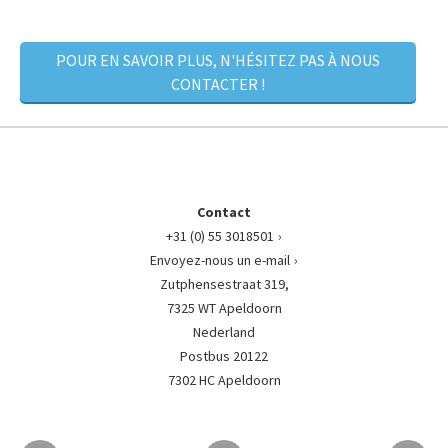
POUR EN SAVOIR PLUS, N'HÉSITEZ PAS À NOUS
CONTACTER !
Contact
+31 (0) 55 3018501
Envoyez-nous un e-mail
Zutphensestraat 319,
7325 WT Apeldoorn
Nederland
Postbus 20122
7302 HC Apeldoorn