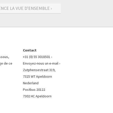
CE LA VUE D'ENSEMBLE ›
Contact
essous,
+31 (0) 55 3018501
ge de ce
Envoyez-nous un e-mail
Zutphensestraat 319,
7325 WT Apeldoorn
Nederland
Postbus 20122
7302 HC Apeldoorn