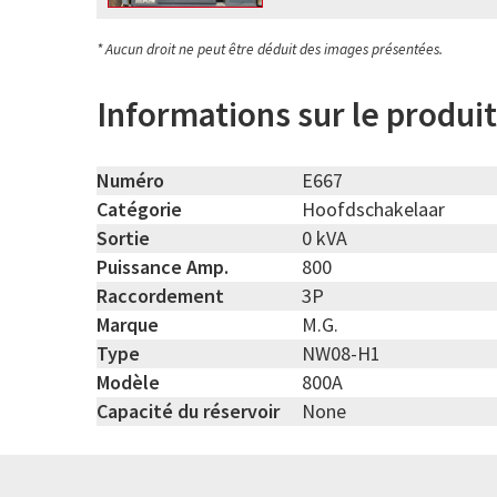
* Aucun droit ne peut être déduit des images présentées.
Informations sur le produit
Numéro
E667
Catégorie
Hoofdschakelaar
Sortie
0 kVA
Puissance Amp.
800
Raccordement
3P
Marque
M.G.
Type
NW08-H1
Modèle
800A
Capacité du réservoir
None