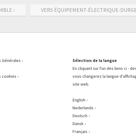
MBLE ›
VERS ÉQUIPEMENT-ÉLECTRIQUE-DURGEN
s Générales
Sélection de la langue
En cliquant sur l'un des liens ci - d
 cookies
vous changerez la langue d'afficha
site web.
English
Nederlands
Deutsch
Dansk
Français