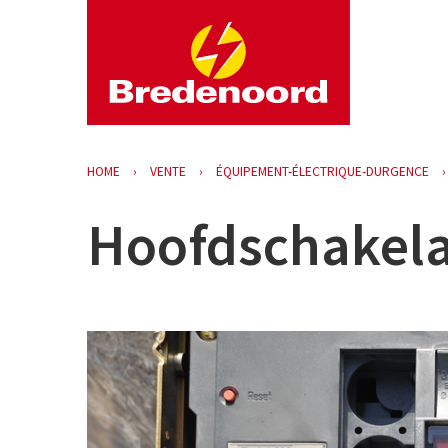
HOME
VENTE
ÉQUIPEMENT-ÉLECTRIQUE-DURGENCE
Hoofdschakela