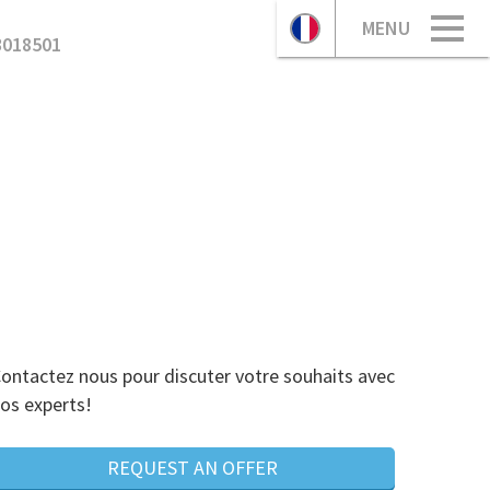
MENU
3018501
ontactez nous pour discuter votre souhaits avec
os experts!
REQUEST AN OFFER