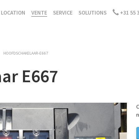
LOCATION
VENTE
SERVICE
SOLUTIONS
+31 55 
HOOFDSCHAKELAAR-E667
ar E667
C
n