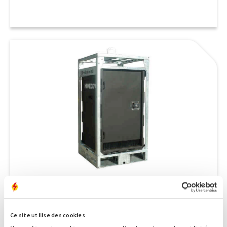
Boîte de dérivation
2 x 63 A + 2 x 32 A + 3 x 230 V
Ce site utilise des cookies