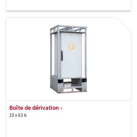
Boîte de dérivation
10 x 63 A