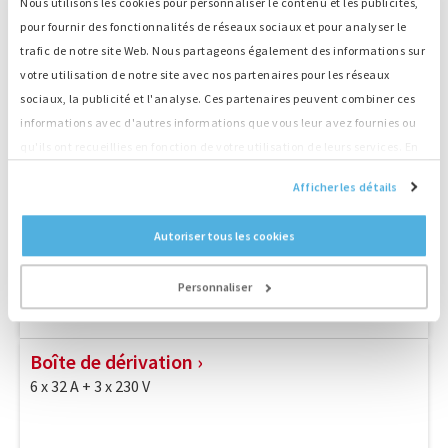
Nous utilisons les cookies pour personnaliser le contenu et les publicités,
pour fournir des fonctionnalités de réseaux sociaux et pour analyser le
trafic de notre site Web. Nous partageons également des informations sur
votre utilisation de notre site avec nos partenaires pour les réseaux
sociaux, la publicité et l'analyse. Ces partenaires peuvent combiner ces
informations avec d'autres informations que vous leur avez fournies ou
qu'ils ont recueillies en fonction de votre utilisation de leurs services. En
continuant d'utiliser notre site Web, vous acceptez nos cookies.
Afficher les détails
Autoriser tous les cookies
Personnaliser
Boîte de dérivation
6 x 32 A + 3 x 230 V