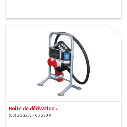
Boîte de dérivation
(63) 2 x 32 A + 6 x 230 V