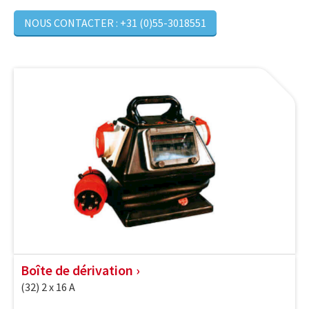
NOUS CONTACTER : +31 (0)55-3018551
Boîte de dérivation
(32) 2 x 16 A