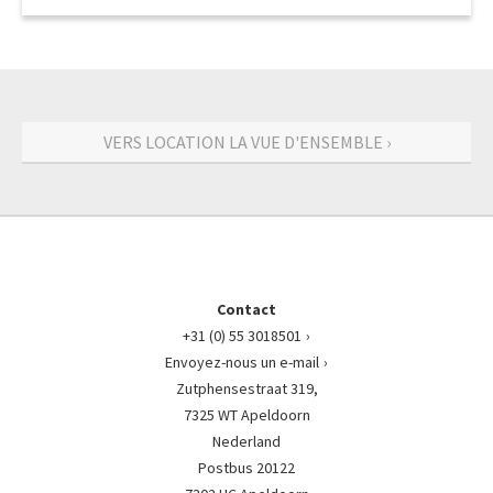
VERS LOCATION LA VUE D'ENSEMBLE ›
Contact
+31 (0) 55 3018501
Envoyez-nous un e-mail
Zutphensestraat 319,
7325 WT Apeldoorn
Nederland
Postbus 20122