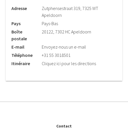
Adresse
Zutphensestraat 319, 7325 WT
Apeldoorn
Pays
Pays-Bas
Boîte
20122, 7302 HC Apeldoorn
postale
E-mail
Envoyez-nous un e-mail
Téléphone
+31 55 3018501
Itinéraire
Cliquez ici pour les directions
Contact