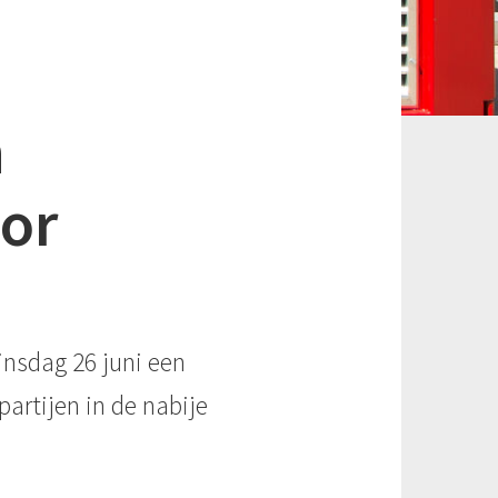
n
or
nsdag 26 juni een
rtijen in de nabije