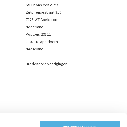
Stuur ons een e-mail
Zutphensestraat 319
7325 WT Apeldoorn
Nederland
Postbus 20122
7302 HC Apeldoorn
Nederland
Bredenoord vestigingen
:
Alle cookies toestaan