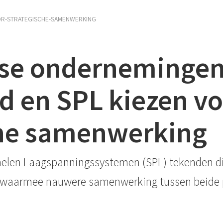
OR-STRATEGISCHE-SAMENWERKING
se onderneminge
d en SPL kiezen vo
che samenwerking
nelen Laagspanningssystemen (SPL) tekenden di
 waarmee nauwere samenwerking tussen beide pa