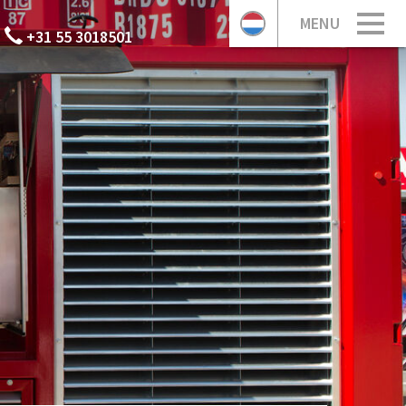
MENU
+31 55 3018501