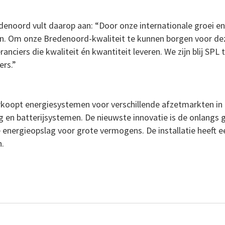
edenoord vult daarop aan: “Door onze internationale groei e
men. Om onze Bredenoord-kwaliteit te kunnen borgen voor d
ranciers die kwaliteit én kwantiteit leveren. We zijn blij S
ers.”
koopt energiesystemen voor verschillende afzetmarkten in 
g en batterijsystemen. De nieuwste innovatie is de onlangs
e energieopslag voor grote vermogens. De installatie heeft
n.