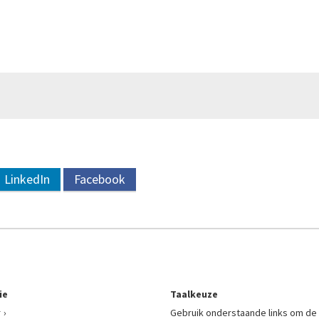
LinkedIn
Facebook
ie
Taalkeuze
r
Gebruik onderstaande links om de 