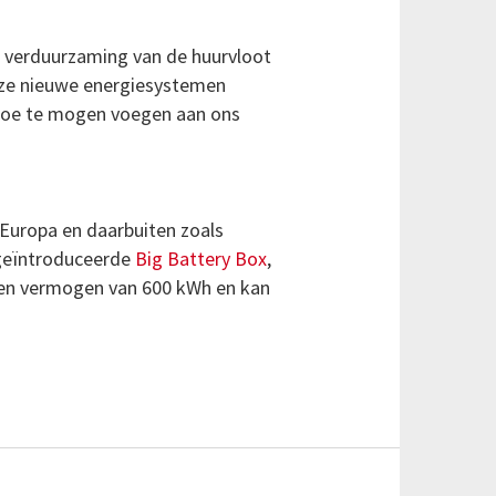
n verduurzaming van de huurvloot
eze nieuwe energiesystemen
PL toe te mogen voegen aan ons
Europa en daarbuiten zoals
 geïntroduceerde
Big Battery Box
,
 een vermogen van 600 kWh en kan