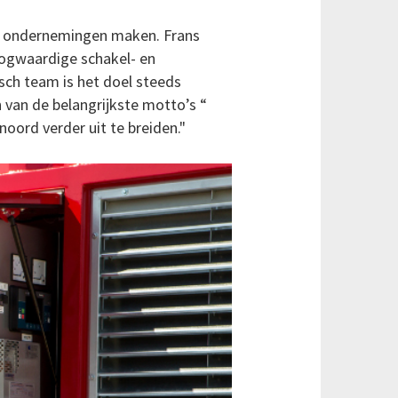
e ondernemingen maken. Frans
oogwaardige schakel- en
sch team is het doel steeds
 van de belangrijkste motto’s “
ord verder uit te breiden."