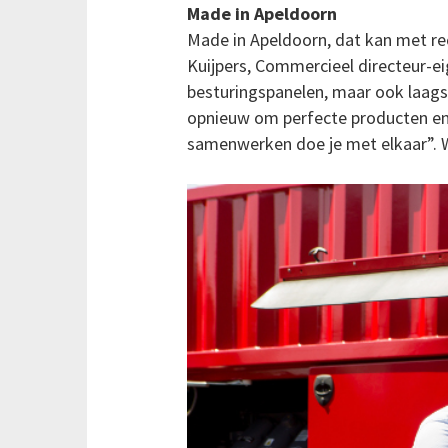
Made in Apeldoorn
Made in Apeldoorn, dat kan met r
Kuijpers, Commercieel directeur-e
besturingspanelen, maar ook laags
opnieuw om perfecte producten en 
samenwerken doe je met elkaar”. W