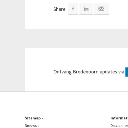
Share:
Ontvang Bredenoord updates via
Sitemap
Informat
Nieuws
Disclaime