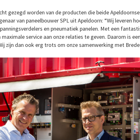
echt gezegd worden van de producten die beide Apeldoorns
igenaar van paneelbouwer SPL uit Apeldoorn: “Wij leveren h
panningsverdelers en pneumatiek panelen. Met een fantasti
maximale service aan onze relaties te geven. Daarom is een
ij zijn dan ook erg trots om onze samenwerking met Bredeno